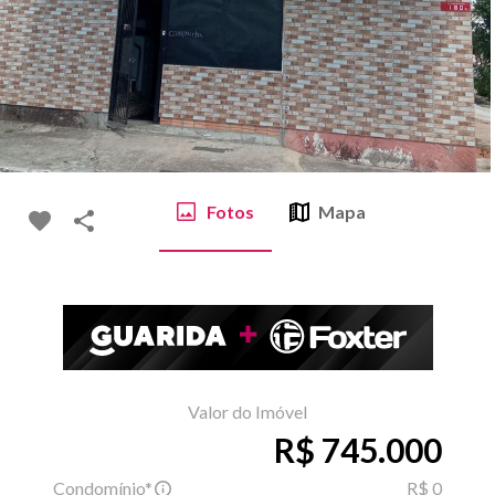
Fotos
Mapa
Valor do Imóvel
R$ 745.000
Condomínio*
R$ 0