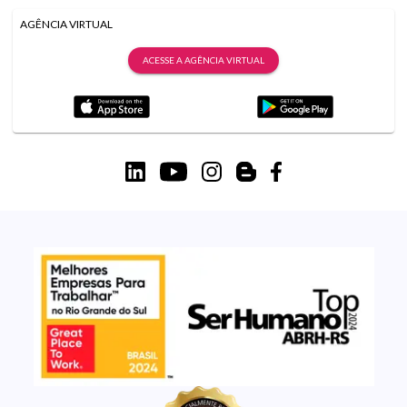
AGÊNCIA VIRTUAL
ACESSE A AGÊNCIA VIRTUAL