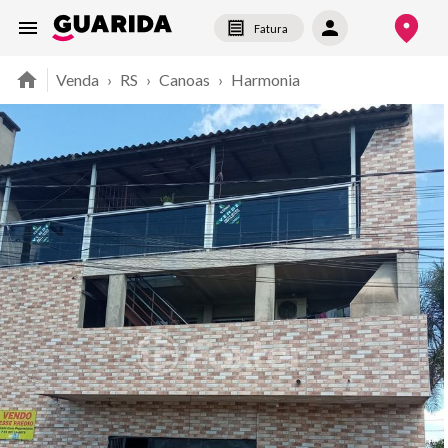
Fatura
Venda
›
RS
›
Canoas
›
Harmonia