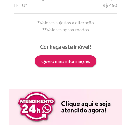
IPTU*
R$ 450
*Valores sujeitos à alteração
**Valores aproximados
Conheça este imóvel!
Quero mais informações