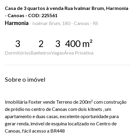
Casa de 3 quartos à venda Rua Ivalmar Brum, Harmonia
- Canoas - COD: 225561
Harmonia
-
Ivalmar Brum, 180 - Canoas - RS
3
2
3
400
m²
Dormitórios
Banheiros
Vagas
Área Privativa
Sobre o imóvel
Imobiliária Foxter vende Terreno de 200m² com construção
de prédio no centro de Canoas com dois kitnets , um
apartamento e duas casas, excelente oportunidade para
gerar renda, imóvel de esquina localizado no Centro de
Canoas, fácil acesso a BR448