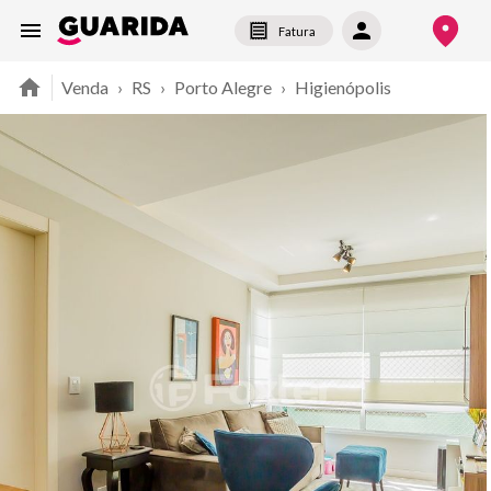
Fatura
Venda
›
RS
›
Porto Alegre
›
Higienópolis