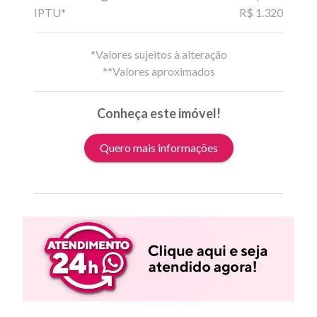
IPTU*
R$ 1.320
*Valores sujeitos à alteração
**Valores aproximados
Conheça este imóvel!
Quero mais informações