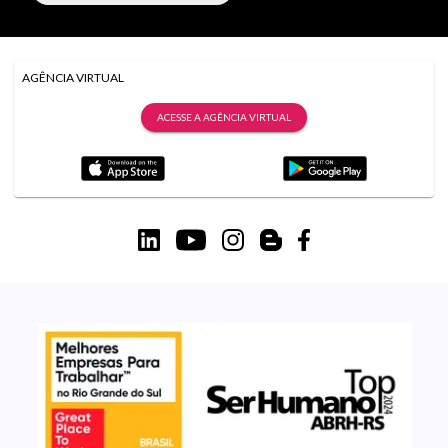
AGÊNCIA VIRTUAL
ACESSE A AGÊNCIA VIRTUAL