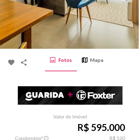
Fotos
Mapa
Valor do Imóvel
R$ 595.000
Condomínio*
R$ 520