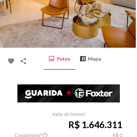
Fotos
Mapa
Valor do Imóvel
R$ 1.646.311
Condomínio*
R$ 0