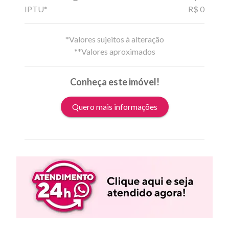
IPTU*
R$ 0
*Valores sujeitos à alteração
**Valores aproximados
Conheça este imóvel!
Quero mais informações