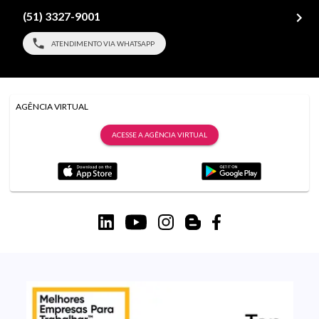
(51) 3327-9001
ATENDIMENTO VIA WHATSAPP
AGÊNCIA VIRTUAL
ACESSE A AGÊNCIA VIRTUAL