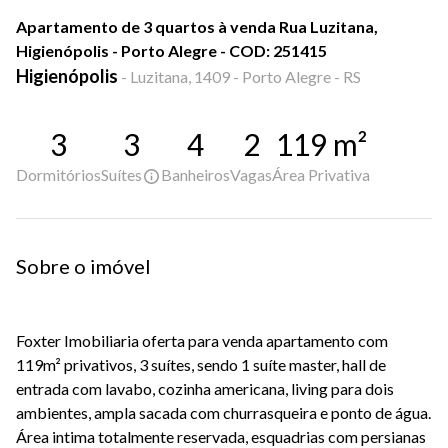
Apartamento de 3 quartos à venda Rua Luzitana,
Higienópolis - Porto Alegre - COD: 251415
Higienópolis
-
Luzitana, 1409 - Porto Alegre - RS
3
3
4
2
119
m²
Dormitórios
Suítes
Banheiros
Vagas
Área Privativa
Sobre o imóvel
Foxter Imobiliaria oferta para venda apartamento com
119m² privativos, 3 suítes, sendo 1 suíte master, hall de
entrada com lavabo, cozinha americana, living para dois
ambientes, ampla sacada com churrasqueira e ponto de água.
Área intima totalmente reservada, esquadrias com persianas