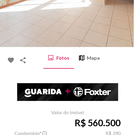
Fotos
Mapa
Valor do Imóvel
R$ 560.500
Condomínio*
R$ 390