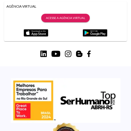
AGÊNCIA VIRTUAL
ACESSE A AGÊNCIA VIRTUAL