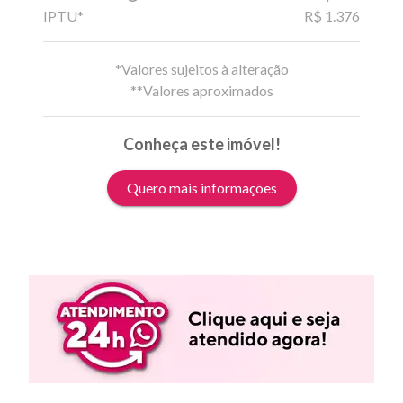
IPTU*
R$ 1.376
*Valores sujeitos à alteração
**Valores aproximados
Conheça este imóvel!
Quero mais informações