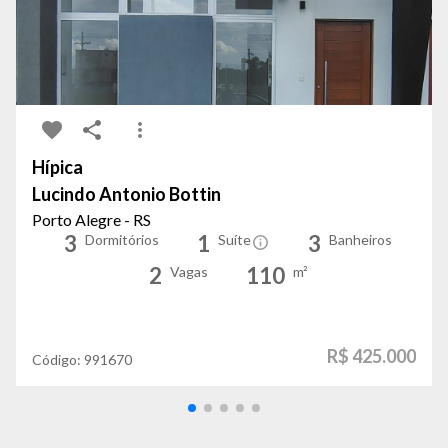
Hípica
Lucindo Antonio Bottin
Porto Alegre - RS
3
1
3
Dormitórios
Suíte
Banheiros
2
110
Vagas
m²
R$ 425.000
Código:
991670