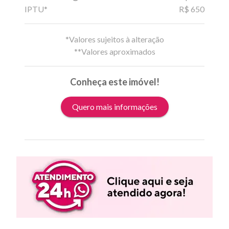
IPTU*
R$ 650
*Valores sujeitos à alteração
**Valores aproximados
Conheça este imóvel!
Quero mais informações