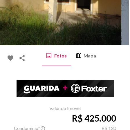
Fotos
Mapa
Valor do Imóvel
R$ 425.000
Condomínio*
R$ 130