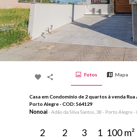
Fotos
Mapa
Casa em Condomínio de 2 quartos à venda Rua A
Porto Alegre - COD: 564129
Nonoai
-
Adão da Silva Santos, 38 - Porto Alegre -
2
2
3
1
100
m²