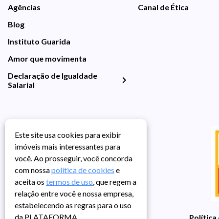
Agências
Canal de Ética
Blog
Instituto Guarida
Amor que movimenta
Declaração de Igualdade
Salarial
Este site usa cookies para exibir
imóveis mais interessantes para
você. Ao prosseguir, você concorda
com nossa
política de cookies
e
aceita os
termos de uso
, que regem a
relação entre você e nossa empresa,
estabelecendo as regras para o uso
da PLATAFORMA.
Política