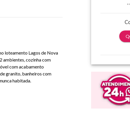
*
Co
Qu
s no loteamento Lagos de Nova
 2 ambientes, cozinha com
 Imóvel com acabamento
 de granito, banheiros com
 nunca habitada.