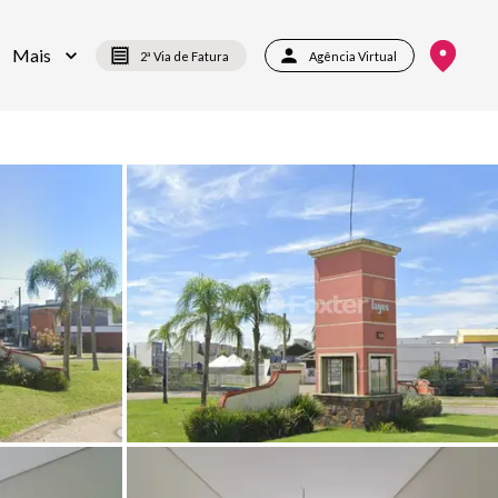
Mais
2ª Via de Fatura
Agência Virtual