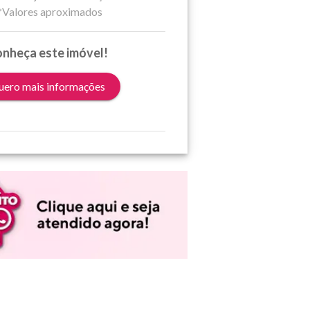
*Valores aproximados
nheça este imóvel!
ero mais informações