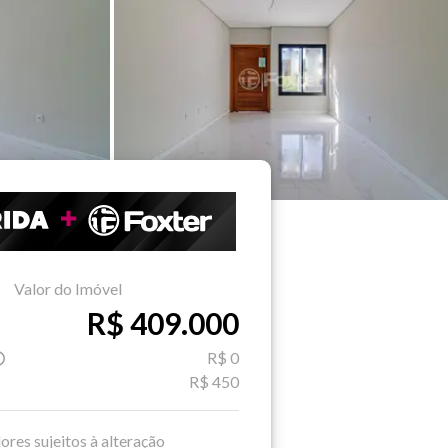
Valor do Imóvel
R$ 409.000
R$ 0
R$ 450
ores sujeitos à alteração