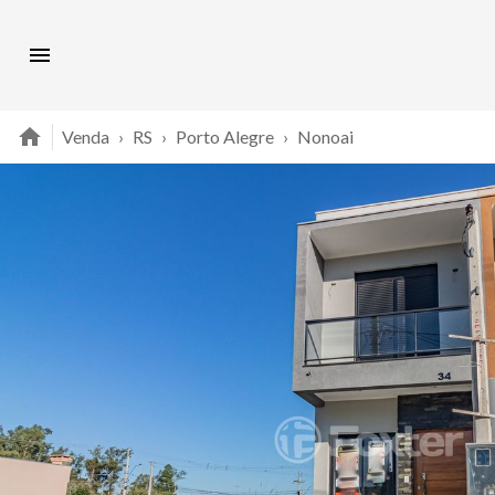
Venda
›
RS
›
Porto Alegre
›
Nonoai