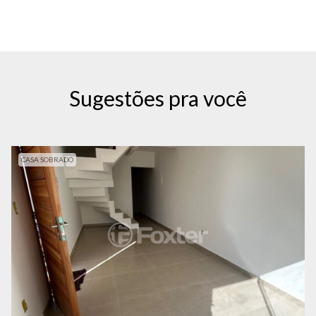
Sugestões pra você
CASA SOBRADO