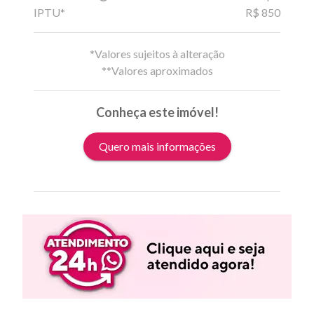
IPTU*
R$ 850
*Valores sujeitos à alteração
**Valores aproximados
Conheça este imóvel!
Quero mais informações