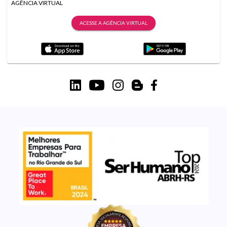
AGÊNCIA VIRTUAL
ACESSE A AGÊNCIA VIRTUAL