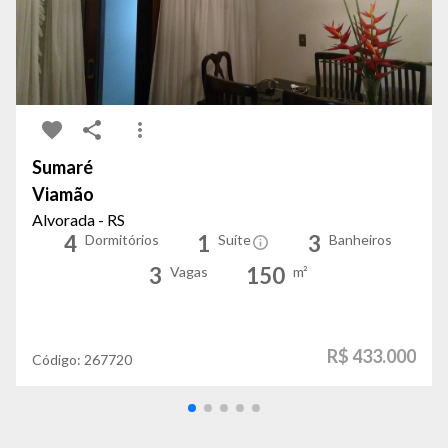
Sumaré
Viamão
Alvorada - RS
4
1
3
Dormitórios
Suíte
Banheiros
3
150
Vagas
m²
R$ 433.000
Código:
267720