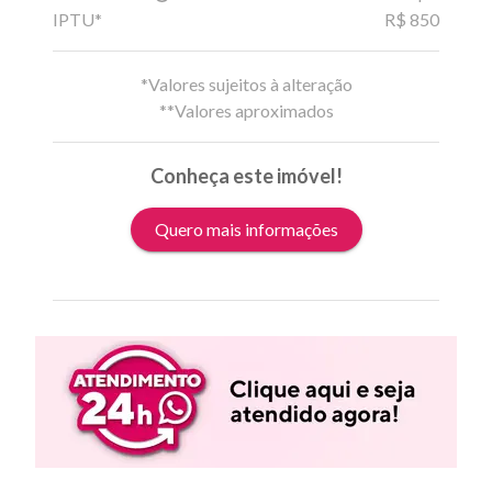
IPTU*
R$ 850
*Valores sujeitos à alteração
**Valores aproximados
Conheça este imóvel!
Quero mais informações