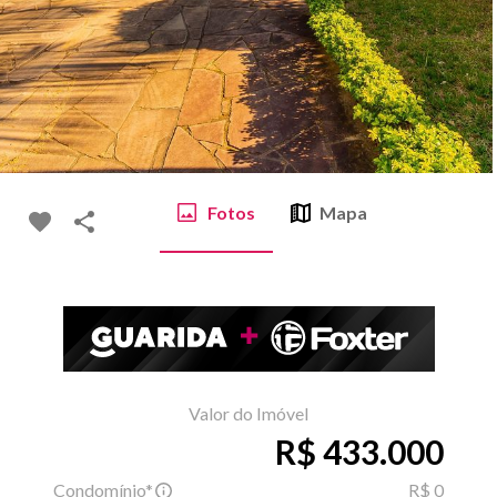
Fotos
Mapa
Valor do Imóvel
R$ 433.000
Condomínio*
R$ 0