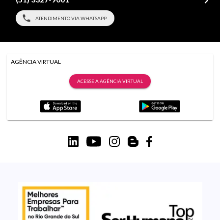
ATENDIMENTO VIA WHATSAPP
AGÊNCIA VIRTUAL
ACESSE A AGÊNCIA VIRTUAL