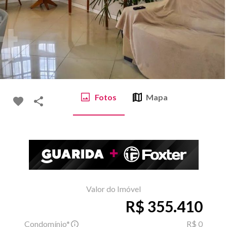
Fotos
Mapa
Valor do Imóvel
R$ 355.410
Condomínio*
R$ 0