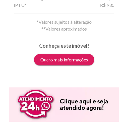
IPTU*
R$ 930
*Valores sujeitos à alteração
**Valores aproximados
Conheça este imóvel!
Quero mais informações