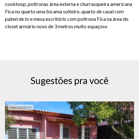
cooktoop, poltronas área externa e churrasqueira americana
Fica no quarto uma bicama solteiro, quarto de casal com
painel de tv e mesa escritório com poltrona Fica na área do
closet armário novo de 3 metros muito espaçoso
Sugestões pra você
CASA SOBRADO