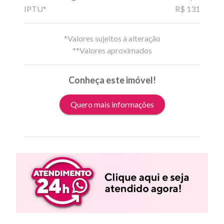
IPTU*
R$ 131
*Valores sujeitos à alteração
**Valores aproximados
Conheça este imóvel!
Quero mais informações