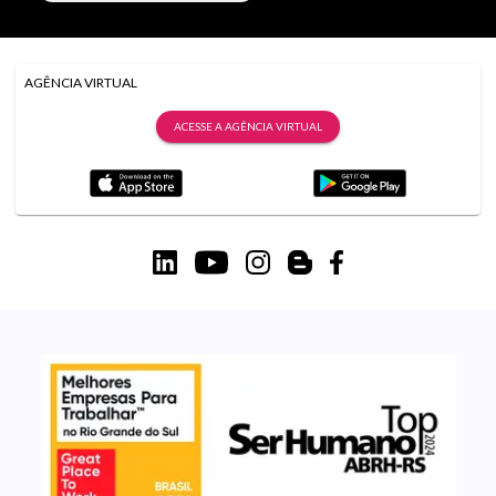
AGÊNCIA VIRTUAL
ACESSE A AGÊNCIA VIRTUAL