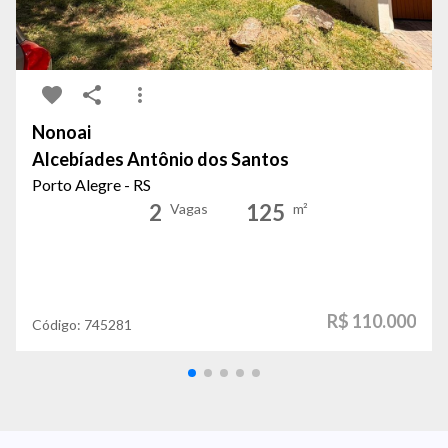
Nonoai
Alcebíades Antônio dos Santos
Porto Alegre - RS
2
125
Vagas
m²
R$ 110.000
Código:
745281