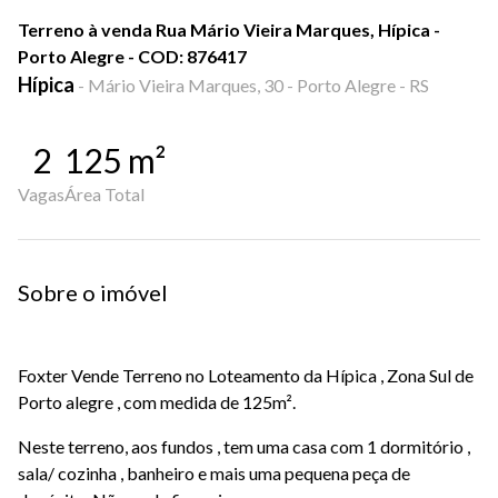
Terreno à venda Rua Mário Vieira Marques, Hípica -
Porto Alegre - COD: 876417
Hípica
-
Mário Vieira Marques, 30 - Porto Alegre - RS
2
125
m²
Vagas
Área Total
Sobre o imóvel
Foxter Vende Terreno no Loteamento da Hípica , Zona Sul de
Porto alegre , com medida de 125m².
Neste terreno, aos fundos , tem uma casa com 1 dormitório ,
sala/ cozinha , banheiro e mais uma pequena peça de