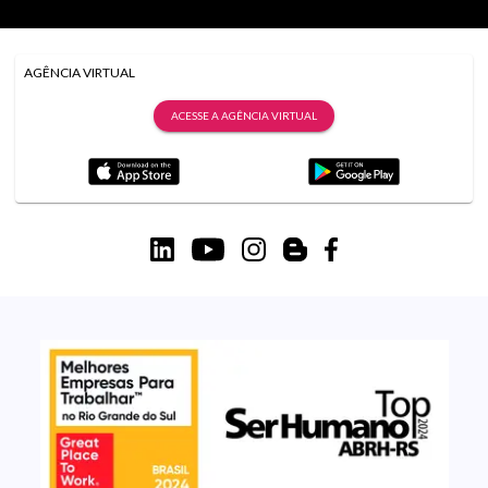
AGÊNCIA VIRTUAL
ACESSE A AGÊNCIA VIRTUAL