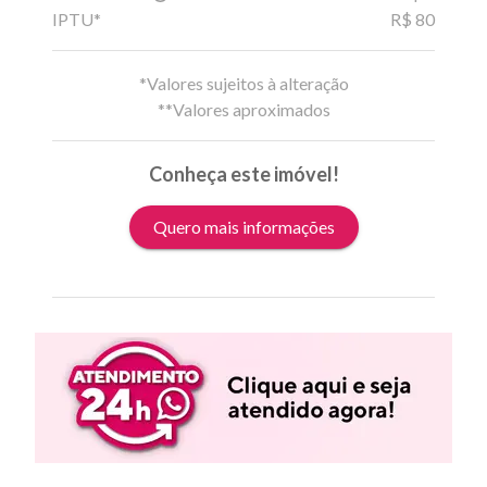
IPTU*
R$ 80
*Valores sujeitos à alteração
**Valores aproximados
Conheça este imóvel!
Quero mais informações