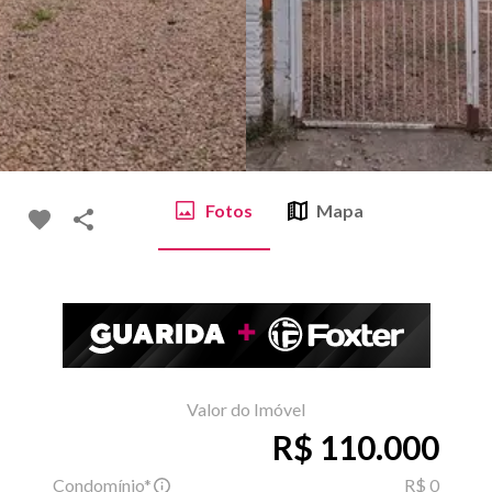
Fotos
Mapa
Valor do Imóvel
R$ 110.000
Condomínio*
R$ 0