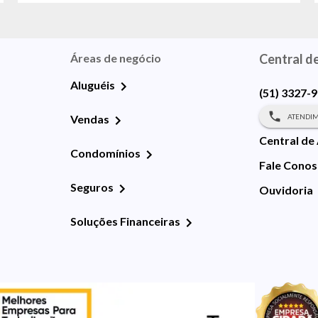
Áreas de negócio
Central d
Aluguéis
(51) 3327-
ATENDIM
Vendas
Central de
Condomínios
Fale Cono
Seguros
Ouvidoria
Soluções Financeiras