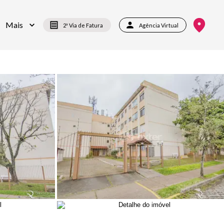
Mais
2ª Via de Fatura
Agência Virtual