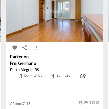
Partenon
Frei Germano
Porto Alegre - RS
3
1
69
Dormitórios
Banheiro
m²
R$ 250.000
Código:
7413