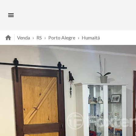
Venda
›
RS
›
Porto Alegre
›
Humaitá