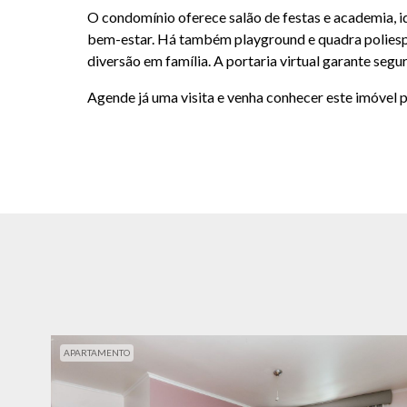
O condomínio oferece salão de festas e academia, i
bem-estar. Há também playground e quadra poliespo
diversão em família. A portaria virtual garante segu
Agende já uma visita e venha conhecer este imóvel
APARTAMENTO