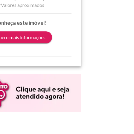
*Valores aproximados
nheça este imóvel!
ero mais informações