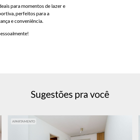
deais para momentos de lazer e
rtiva, perfeitos para a
rança e conveniência.
 pessoalmente!
Sugestões pra você
APARTAMENTO