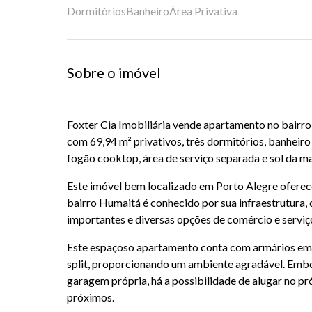
Dormitórios
Banheiro
Área Privativa
Sobre o imóvel
Foxter Cia Imobiliária vende apartamento no bairr
com 69,94 m² privativos, três dormitórios, banheiro
fogão cooktop, área de serviço separada e sol da ma
Este imóvel bem localizado em Porto Alegre oferece
bairro Humaitá é conhecido por sua infraestrutura, 
importantes e diversas opções de comércio e serviç
Este espaçoso apartamento conta com armários em 
split, proporcionando um ambiente agradável. Emb
garagem própria, há a possibilidade de alugar no p
próximos.