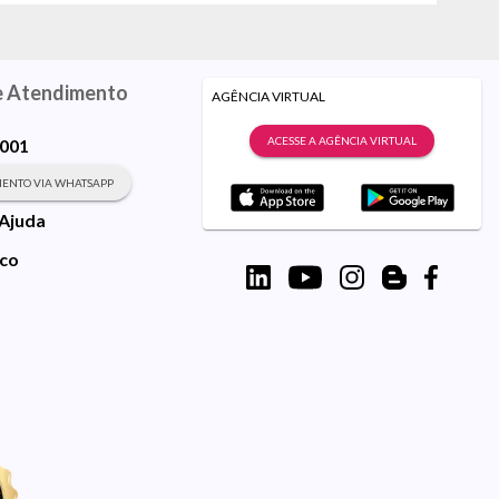
e Atendimento
AGÊNCIA VIRTUAL
ACESSE A AGÊNCIA VIRTUAL
9001
ENTO VIA WHATSAPP
 Ajuda
sco