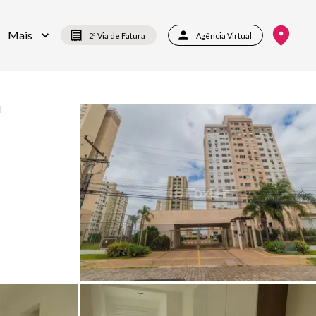
Mais
2ª Via de Fatura
Agência Virtual