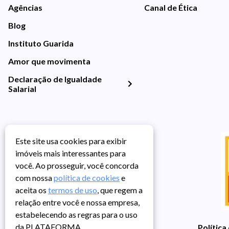
Agências
Canal de Ética
Blog
Instituto Guarida
Amor que movimenta
Declaração de Igualdade
Salarial
Este site usa cookies para exibir
imóveis mais interessantes para
você. Ao prosseguir, você concorda
com nossa
política de cookies
e
aceita os
termos de uso
, que regem a
relação entre você e nossa empresa,
estabelecendo as regras para o uso
da PLATAFORMA.
Política