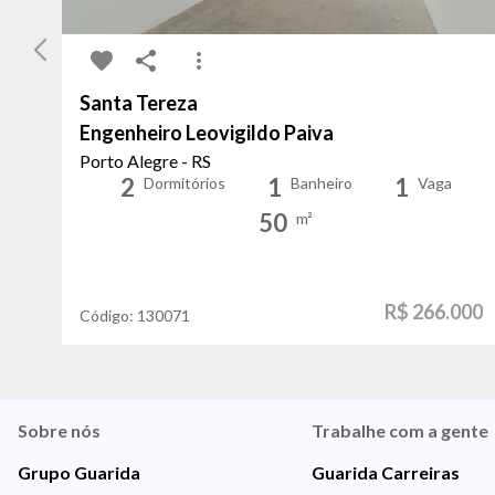
Santa Tereza
Engenheiro Leovigildo Paiva
Porto Alegre - RS
2
1
1
Dormitórios
Banheiro
Vaga
50
m²
R$ 266.000
Código:
130071
Sobre nós
Trabalhe com a gente
Grupo Guarida
Guarida Carreiras