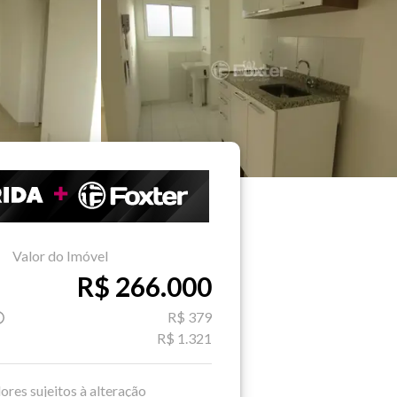
Valor do Imóvel
R$ 266.000
R$ 379
R$ 1.321
ores sujeitos à alteração