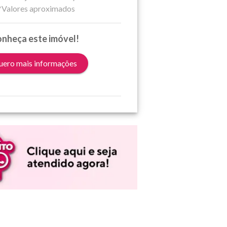
*Valores aproximados
nheça este imóvel!
ero mais informações