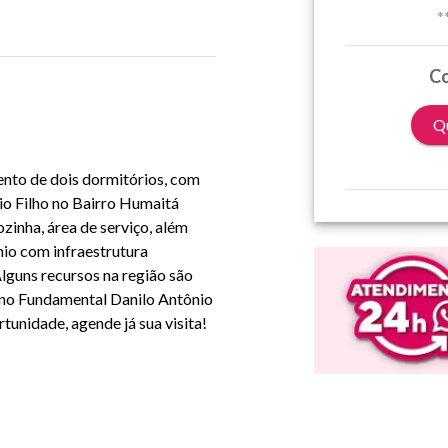
*
Co
Qu
ento de dois dormitórios, com
io Filho no Bairro Humaitá
zinha, área de serviço, além
nio com infraestrutura
lguns recursos na região são
ino Fundamental Danilo Antônio
tunidade, agende já sua visita!