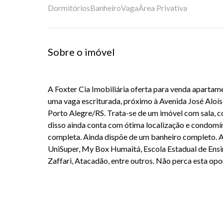
Dormitórios
Banheiro
Vaga
Área Privativa
Sobre o imóvel
A Foxter Cia Imobiliária oferta para venda apartam
uma vaga escriturada, próximo à Avenida José Aloís
Porto Alegre/RS. Trata-se de um imóvel com sala, co
disso ainda conta com ótima localização e condomí
completa. Ainda dispõe de um banheiro completo. A
UniSuper, My Box Humaitá, Escola Estadual de Ens
Zaffari, Atacadão, entre outros. Não perca esta opor