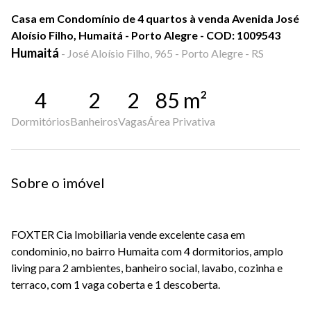
Casa em Condomínio de 4 quartos à venda Avenida José
Aloísio Filho, Humaitá - Porto Alegre - COD: 1009543
Humaitá
-
José Aloísio Filho, 965 - Porto Alegre - RS
4
2
2
85
m²
Dormitórios
Banheiros
Vagas
Área Privativa
Sobre o imóvel
FOXTER Cia Imobiliaria vende excelente casa em
condominio, no bairro Humaita com 4 dormitorios, amplo
living para 2 ambientes, banheiro social, lavabo, cozinha e
terraco, com 1 vaga coberta e 1 descoberta.