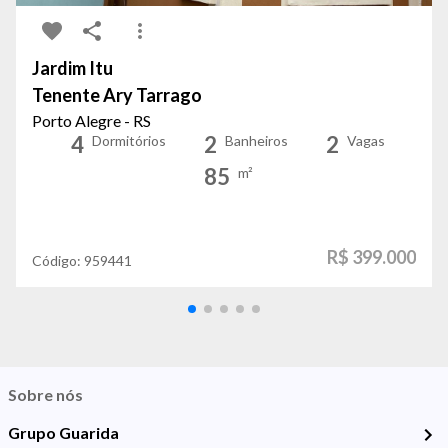
Jardim Itu
Tenente Ary Tarrago
Porto Alegre - RS
4
2
2
Dormitórios
Banheiros
Vagas
85
m²
R$ 399.000
Código:
959441
Sobre nós
Grupo Guarida