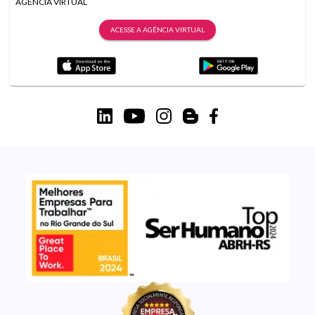
AGÊNCIA VIRTUAL
ACESSE A AGÊNCIA VIRTUAL