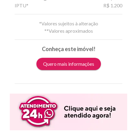
IPTU*
R$ 1.200
*Valores sujeitos à alteração
**Valores aproximados
Conheça este imóvel!
Quero mais informações