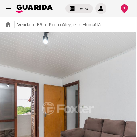
Fatura
Venda
›
RS
›
Porto Alegre
›
Humaitá