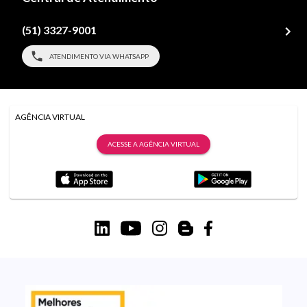
(51) 3327-9001
ATENDIMENTO VIA WHATSAPP
AGÊNCIA VIRTUAL
ACESSE A AGÊNCIA VIRTUAL