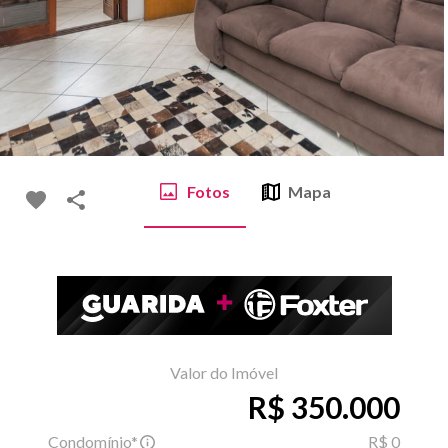
Fotos
Mapa
Valor do Imóvel
R$ 350.000
Condomínio*
R$ 0