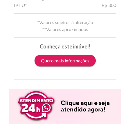
IPTU*
R$ 300
*Valores sujeitos à alteração
**Valores aproximados
Conheça este imóvel!
Quero mais informações