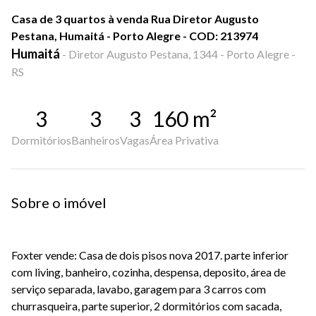
Casa de 3 quartos à venda Rua Diretor Augusto
Pestana, Humaitá - Porto Alegre - COD: 213974
Humaitá
-
Diretor Augusto Pestana, 1344 - Porto Alegre -
RS
3
3
3
160
m²
Dormitórios
Banheiros
Vagas
Área Privativa
Sobre o imóvel
Foxter vende: Casa de dois pisos nova 2017. parte inferior
com living, banheiro, cozinha, despensa, deposito, área de
serviço separada, lavabo, garagem para 3 carros com
churrasqueira, parte superior, 2 dormitórios com sacada,