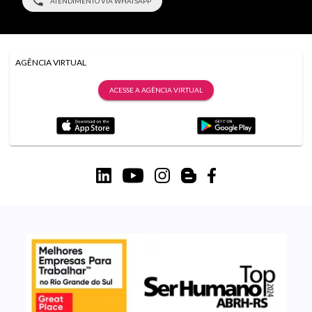
ATENDIMENTO VIA WHATSAPP
AGÊNCIA VIRTUAL
ACESSE A AGÊNCIA VIRTUAL