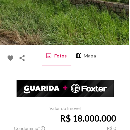
Fotos
Mapa
Valor do Imóvel
R$ 18.000.000
Condomínio*
R$ 0