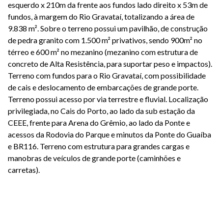
esquerdo x 210m da frente aos fundos lado direito x 53m de
fundos, à margem do Rio Gravataí, totalizando a área de
9.838 m². Sobre o terreno possui um pavilhão, de construção
de pedra granito com 1.500 m² privativos, sendo 900m² no
térreo e 600 m² no mezanino (mezanino com estrutura de
concreto de Alta Resistência, para suportar peso e impactos).
Terreno com fundos para o Rio Gravataí, com possibilidade
de cais e deslocamento de embarcações de grande porte.
Terreno possui acesso por via terrestre e fluvial. Localização
privilegiada, no Cais do Porto, ao lado da sub estação da
CEEE, frente para Arena do Grêmio, ao lado da Ponte e
acessos da Rodovia do Parque e minutos da Ponte do Guaíba
e BR116. Terreno com estrutura para grandes cargas e
manobras de veículos de grande porte (caminhões e
carretas).