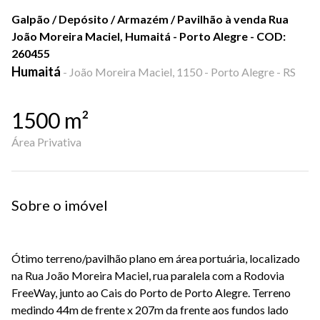
Galpão / Depósito / Armazém / Pavilhão à venda Rua
João Moreira Maciel, Humaitá - Porto Alegre - COD:
260455
Humaitá
-
João Moreira Maciel, 1150 - Porto Alegre - RS
1500
m²
Área Privativa
Sobre o imóvel
Ótimo terreno/pavilhão plano em área portuária, localizado
na Rua João Moreira Maciel, rua paralela com a Rodovia
FreeWay, junto ao Cais do Porto de Porto Alegre. Terreno
medindo 44m de frente x 207m da frente aos fundos lado