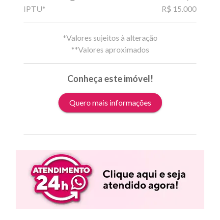
IPTU*
R$ 15.000
*Valores sujeitos à alteração
**Valores aproximados
Conheça este imóvel!
Quero mais informações