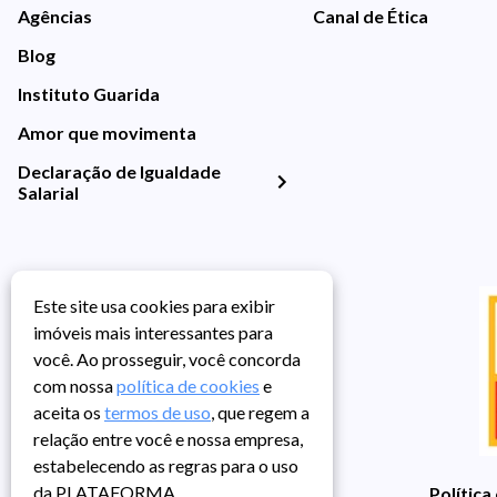
Agências
Canal de Ética
Blog
Instituto Guarida
Amor que movimenta
Declaração de Igualdade
Salarial
Este site usa cookies para exibir
imóveis mais interessantes para
você. Ao prosseguir, você concorda
com nossa
política de cookies
e
aceita os
termos de uso
, que regem a
relação entre você e nossa empresa,
estabelecendo as regras para o uso
da PLATAFORMA.
Política