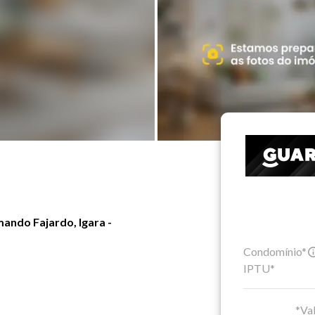
ando Fajardo, Igara -
Condomínio*
IPTU*
*Val