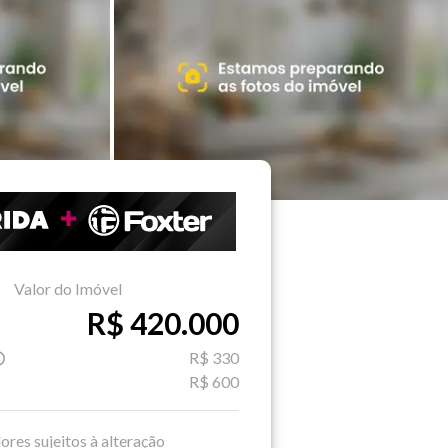
Valor do Imóvel
R$ 420.000
R$ 330
R$ 600
ores sujeitos à alteração