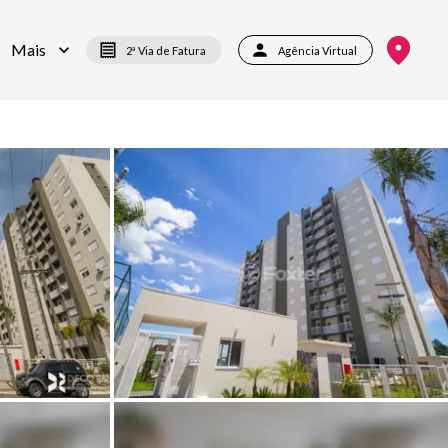
Mais
2ª Via de Fatura
Agência Virtual