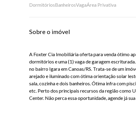
Dormitórios
Banheiros
Vaga
Área Privativa
Sobre o imóvel
A Foxter Cia Imobiliária oferta para venda ótimo a
dormitórios e uma (1) vaga de garagem escriturada
no bairro Igara em Canoas/RS. Trata-se de um imó
arejado e iluminado com ótima orientação solar lest
sala, cozinha e dois banheiros. Ótima infra com pisci
etc. Perto dos principais recursos da região como 
Center. Não perca essa oportunidade, agende já sua 