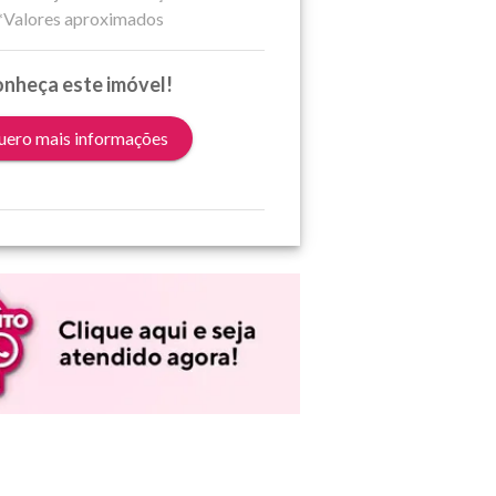
*Valores aproximados
nheça este imóvel!
ero mais informações