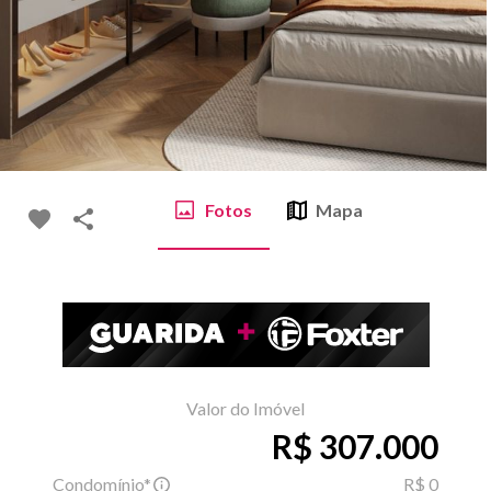
Fotos
Mapa
Valor do Imóvel
R$ 307.000
Condomínio*
R$ 0