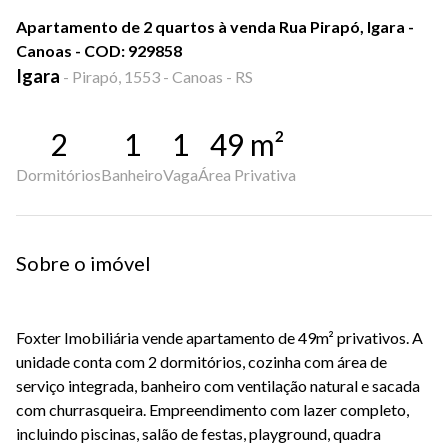
Apartamento de 2 quartos à venda Rua Pirapó, Igara -
Canoas - COD: 929858
Igara
-
Pirapó, 1553 - Canoas - RS
2
1
1
49
m²
Dormitórios
Banheiro
Vaga
Área Privativa
Sobre o imóvel
Foxter Imobiliária vende apartamento de 49m² privativos. A
unidade conta com 2 dormitórios, cozinha com área de
serviço integrada, banheiro com ventilação natural e sacada
com churrasqueira. Empreendimento com lazer completo,
incluindo piscinas, salão de festas, playground, quadra