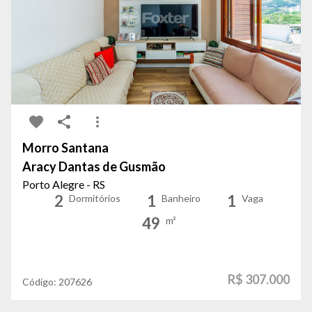
Morro Santana
Aracy Dantas de Gusmão
Porto Alegre - RS
2
1
1
Dormitórios
Banheiro
Vaga
49
m²
R$ 307.000
Código:
207626