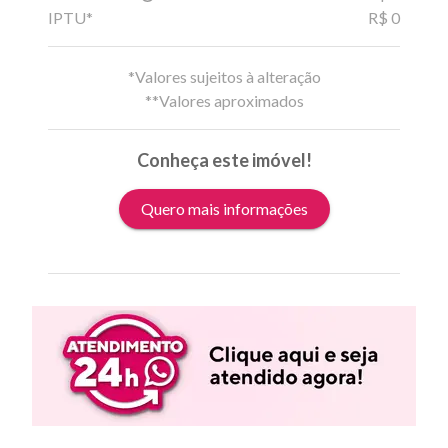
IPTU*
R$ 0
*Valores sujeitos à alteração
**Valores aproximados
Conheça este imóvel!
Quero mais informações