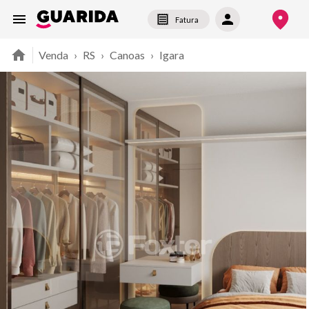
Fatura
Venda
›
RS
›
Canoas
›
Igara