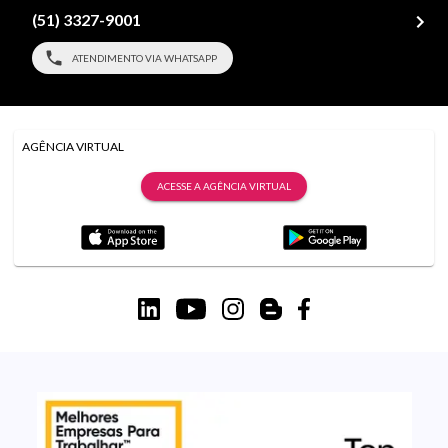
(51) 3327-9001
ATENDIMENTO VIA WHATSAPP
AGÊNCIA VIRTUAL
ACESSE A AGÊNCIA VIRTUAL