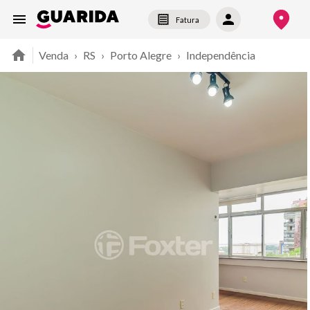
Fatura
Venda
›
RS
›
Porto Alegre
›
Independência