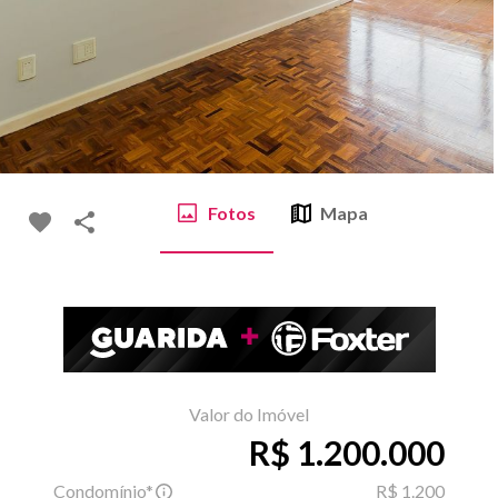
Fotos
Mapa
Valor do Imóvel
R$ 1.200.000
Condomínio*
R$ 1.200