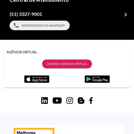
(51) 3327-9001
ATENDIMENTO VIA WHATSAPP
AGÊNCIA VIRTUAL
ACESSE A AGÊNCIA VIRTUAL