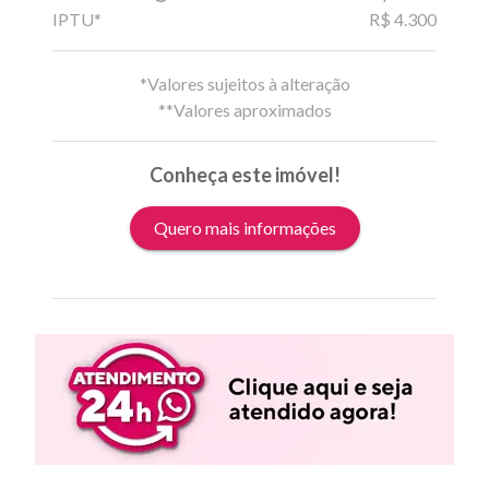
IPTU*
R$ 4.300
*Valores sujeitos à alteração
**Valores aproximados
Conheça este imóvel!
Quero mais informações