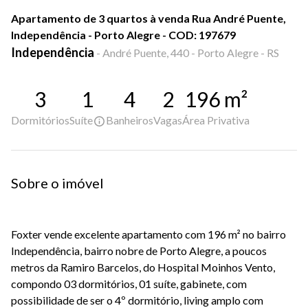
Apartamento de 3 quartos à venda Rua André Puente,
Independência - Porto Alegre - COD: 197679
Independência
-
André Puente, 440 - Porto Alegre - RS
3
1
4
2
196
m²
Dormitórios
Suíte
Banheiros
Vagas
Área Privativa
Sobre o imóvel
Foxter vende excelente apartamento com 196 m² no bairro
Independência, bairro nobre de Porto Alegre, a poucos
metros da Ramiro Barcelos, do Hospital Moinhos Vento,
compondo 03 dormitórios, 01 suíte, gabinete, com
possibilidade de ser o 4º dormitório, living amplo com