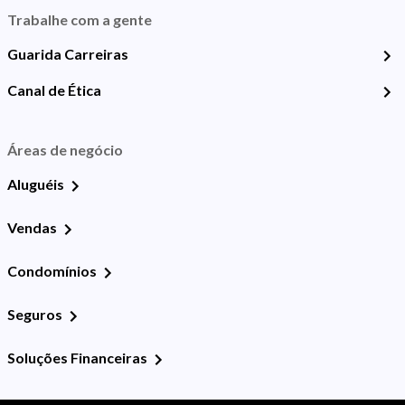
Trabalhe com a gente
Guarida Carreiras
Canal de Ética
Áreas de negócio
Aluguéis
Vendas
Condomínios
Seguros
Soluções Financeiras