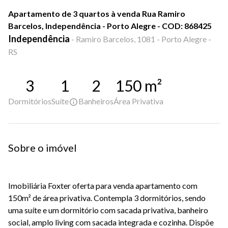
Apartamento de 3 quartos à venda Rua Ramiro
Barcelos, Independência - Porto Alegre - COD: 868425
Independência
-
Ramiro Barcelos, 1081 - Porto Alegre -
RS
3
1
2
150
m²
Dormitórios
Suíte
Banheiros
Área Privativa
Sobre o imóvel
Imobiliária Foxter oferta para venda apartamento com
150m² de área privativa. Contempla 3 dormitórios, sendo
uma suíte e um dormitório com sacada privativa, banheiro
social, amplo living com sacada integrada e cozinha. Dispõe