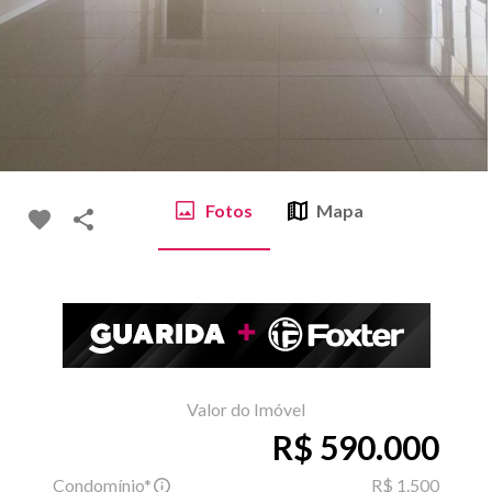
Fotos
Mapa
Valor do Imóvel
R$ 590.000
Condomínio*
R$ 1.500