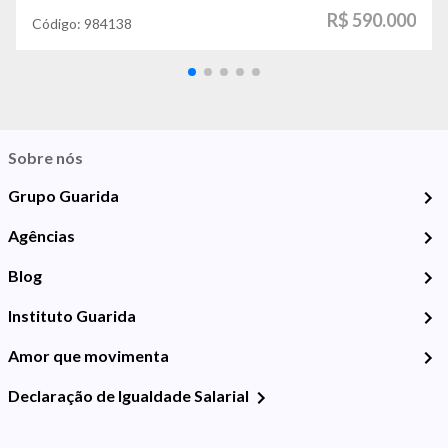
R$ 590.000
Código:
984138
Sobre nós
Grupo Guarida
Agências
Blog
Instituto Guarida
Amor que movimenta
Declaração de Igualdade Salarial