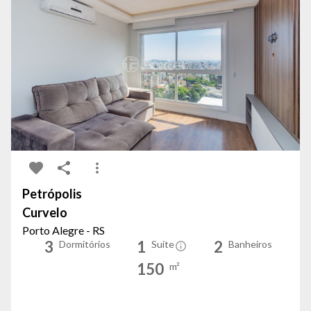
Petrópolis
Curvelo
Porto Alegre - RS
3
1
2
Dormitórios
Suíte
Banheiros
150
m²