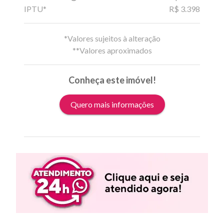
IPTU*
R$ 3.398
*Valores sujeitos à alteração
**Valores aproximados
Conheça este imóvel!
Quero mais informações