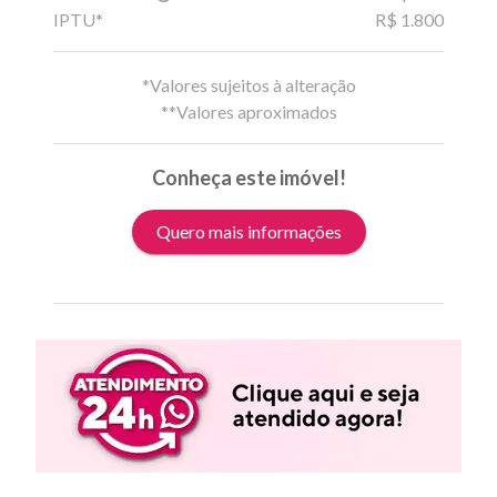
IPTU*
R$ 1.800
*Valores sujeitos à alteração
**Valores aproximados
Conheça este imóvel!
Quero mais informações