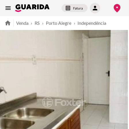
Fatura
Venda
›
RS
›
Porto Alegre
›
Independência