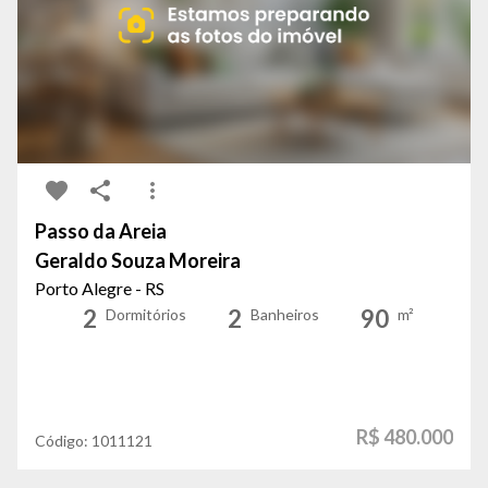
Passo da Areia
Geraldo Souza Moreira
Porto Alegre - RS
2
2
90
Dormitórios
Banheiros
m²
R$ 480.000
Código:
1011121