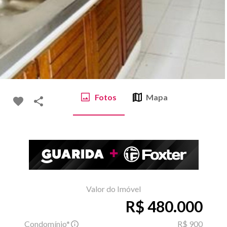
Fotos
Mapa
Valor do Imóvel
R$ 480.000
Condomínio*
R$ 900