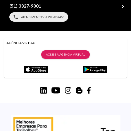
(51) 3327-9001
ATENDIMENTO VIA WHATSAPP
AGÊNCIA VIRTUAL
ACESSE A AGÊNCIA VIRTUAL