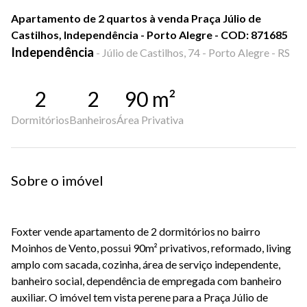
Apartamento de 2 quartos à venda Praça Júlio de
Castilhos, Independência - Porto Alegre - COD: 871685
Independência
-
Júlio de Castilhos, 74 - Porto Alegre - RS
2
2
90
m²
Dormitórios
Banheiros
Área Privativa
Sobre o imóvel
Foxter vende apartamento de 2 dormitórios no bairro
Moinhos de Vento, possui 90m² privativos, reformado, living
amplo com sacada, cozinha, área de serviço independente,
banheiro social, dependência de empregada com banheiro
auxiliar. O imóvel tem vista perene para a Praça Júlio de