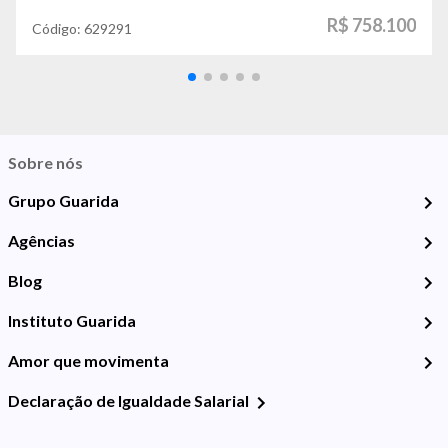
R$ 758.100
Código:
629291
Sobre nós
Grupo Guarida
Agências
Blog
Instituto Guarida
Amor que movimenta
Declaração de Igualdade Salarial