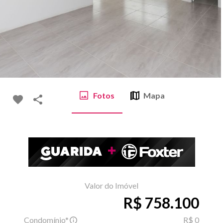
Fotos
Mapa
Valor do Imóvel
R$ 758.100
Condomínio*
R$ 0