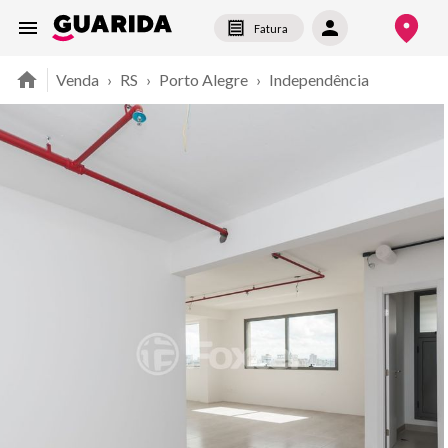
Fatura
Venda
›
RS
›
Porto Alegre
›
Independência