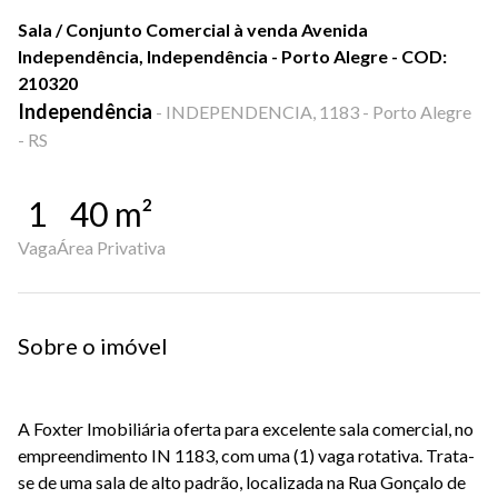
Sala / Conjunto Comercial à venda Avenida
Independência, Independência - Porto Alegre - COD:
210320
Independência
-
INDEPENDENCIA, 1183 - Porto Alegre
- RS
1
40
m²
Vaga
Área Privativa
Sobre o imóvel
A Foxter Imobiliária oferta para excelente sala comercial, no
empreendimento IN 1183, com uma (1) vaga rotativa. Trata-
se de uma sala de alto padrão, localizada na Rua Gonçalo de