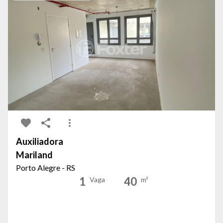
Auxiliadora
Mariland
Porto Alegre - RS
1
40
Vaga
m²