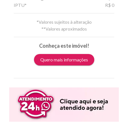
IPTU*
R$ 0
*Valores sujeitos à alteração
**Valores aproximados
Conheça este imóvel!
Quero mais informações