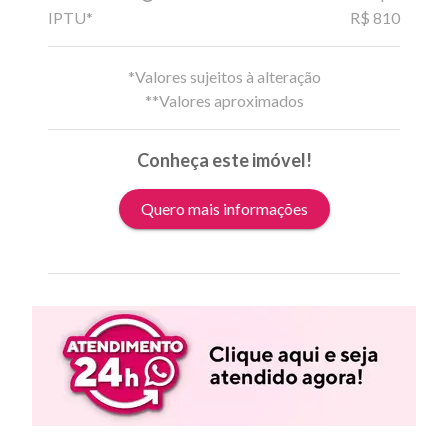
IPTU*
R$ 810
*Valores sujeitos à alteração
**Valores aproximados
Conheça este imóvel!
Quero mais informações