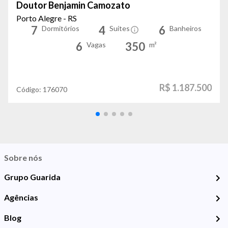
Doutor Benjamin Camozato
Porto Alegre - RS
7
4
6
Dormitórios
Suítes
Banheiros
6
350
Vagas
m²
R$ 1.187.500
Código:
176070
Sobre nós
Grupo Guarida
Agências
Blog