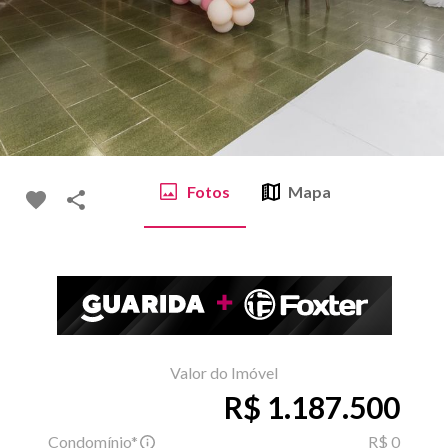
Fotos
Mapa
Valor do Imóvel
R$ 1.187.500
Condomínio*
R$ 0