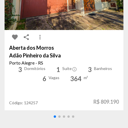
Aberta dos Morros
Adão Pinheiro da Silva
Porto Alegre - RS
3
1
3
Dormitórios
Suíte
Banheiros
6
364
Vagas
m²
R$ 809.190
Código:
124257