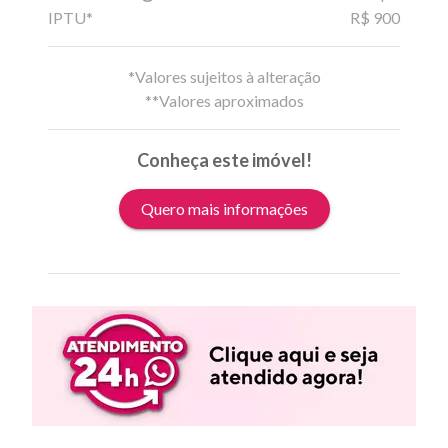
IPTU*
R$ 900
*Valores sujeitos à alteração
**Valores aproximados
Conheça este imóvel!
Quero mais informações