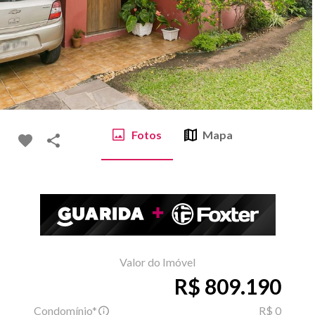
Fotos
Mapa
Valor do Imóvel
R$ 809.190
Condomínio*
R$ 0