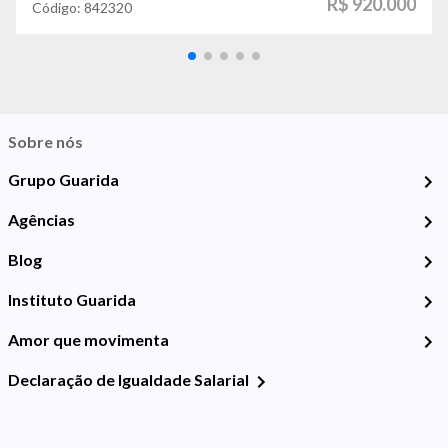
R$ 920.000
Código:
842320
Sobre nós
Grupo Guarida
Agências
Blog
Instituto Guarida
Amor que movimenta
Declaração de Igualdade Salarial