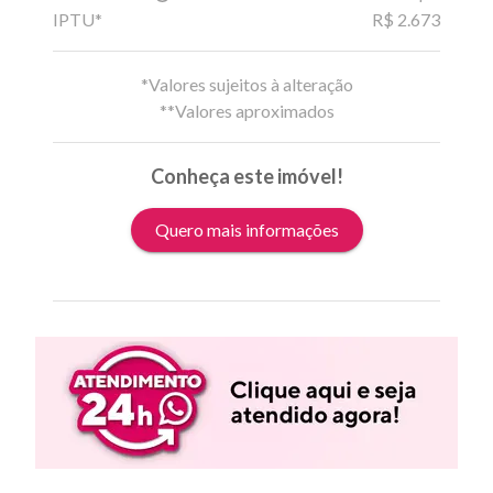
IPTU*
R$ 2.673
*Valores sujeitos à alteração
**Valores aproximados
Conheça este imóvel!
Quero mais informações