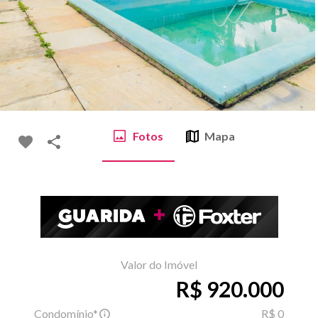
Fotos
Mapa
Valor do Imóvel
R$ 920.000
Condomínio*
R$ 0