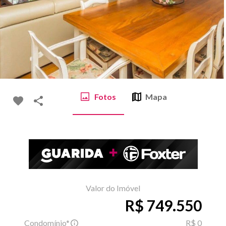
Fotos
Mapa
Valor do Imóvel
R$ 749.550
Condomínio*
R$ 0