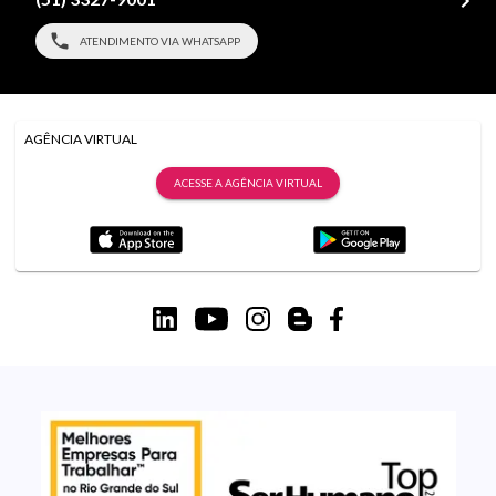
ATENDIMENTO VIA WHATSAPP
AGÊNCIA VIRTUAL
ACESSE A AGÊNCIA VIRTUAL