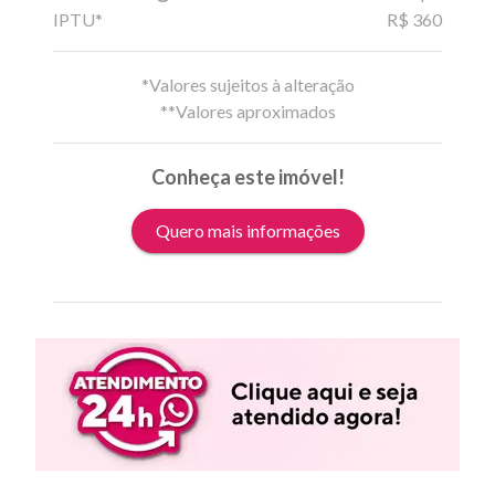
IPTU*
R$ 360
*Valores sujeitos à alteração
**Valores aproximados
Conheça este imóvel!
Quero mais informações