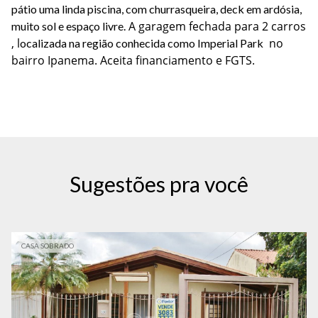
pátio uma linda piscina, com churrasqueira, deck em ardósia,
A garagem fechada para 2 carros
muito sol e espaço livre.
, l
no
ocalizada na região conhecida como Imperial Park
bairro Ipanema. Aceita financiamento e FGTS.
Sugestões pra você
CASA SOBRADO