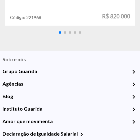
R$ 820.000
Código:
221968
Sobre nós
Grupo Guarida
Agências
Blog
Instituto Guarida
Amor que movimenta
Declaração de Igualdade Salarial