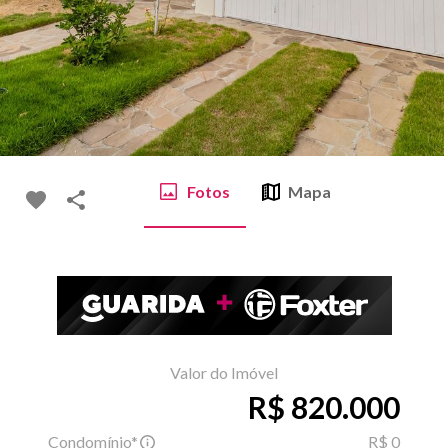
Fotos
Mapa
Valor do Imóvel
R$ 820.000
Condomínio*
R$ 0