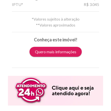
IPTU*
R$ 3.045
*Valores sujeitos à alteração
**Valores aproximados
Conheça este imóvel!
Quero mais informações