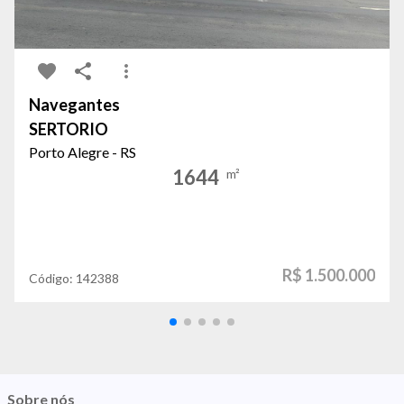
Navegantes
SERTORIO
Porto Alegre - RS
1644
m²
R$ 1.500.000
Código:
142388
Sobre nós