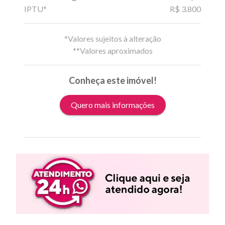
IPTU*
R$ 3.800
*Valores sujeitos à alteração
**Valores aproximados
Conheça este imóvel!
Quero mais informações