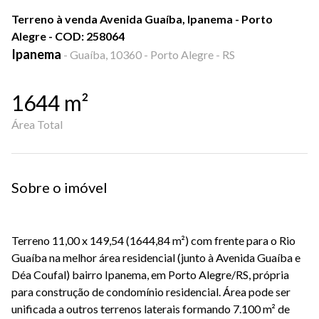
Terreno à venda Avenida Guaíba, Ipanema - Porto
Alegre - COD: 258064
Ipanema
-
Guaíba, 10360 - Porto Alegre - RS
1644
m²
Área Total
Sobre o imóvel
Terreno 11,00 x 149,54 (1644,84 m²) com frente para o Rio
Guaíba na melhor área residencial (junto à Avenida Guaíba e
Déa Coufal) bairro Ipanema, em Porto Alegre/RS, própria
para construção de condomínio residencial. Área pode ser
unificada a outros terrenos laterais formando 7.100 m² de