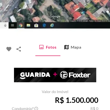
Fotos
Mapa
Valor do Imóvel
R$ 1.500.000
Condomínio*
R$ 0