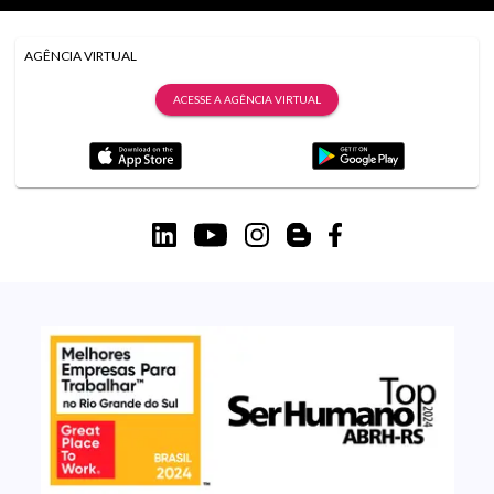
AGÊNCIA VIRTUAL
ACESSE A AGÊNCIA VIRTUAL