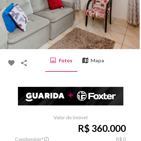
Fotos
Mapa
Valor do Imóvel
R$ 360.000
Condomínio*
R$ 0