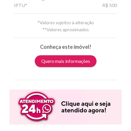
IPTU*
R$ 500
*Valores sujeitos à alteração
**Valores aproximados
Conheça este imóvel!
Quero mais informações