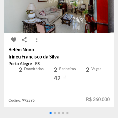
Belém Novo
Irineu Francisco da Silva
Porto Alegre - RS
2
2
2
Dormitórios
Banheiros
Vagas
42
m²
R$ 360.000
Código:
992295