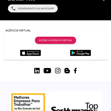
ATENDIMENTO VIA WHATSAPP
AGÊNCIA VIRTUAL
ACESSE A AGÊNCIA VIRTUAL