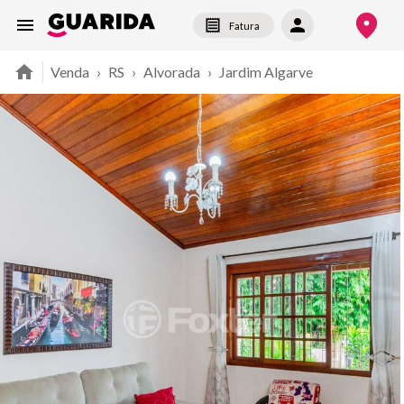
Fatura
Venda
›
RS
›
Alvorada
›
Jardim Algarve