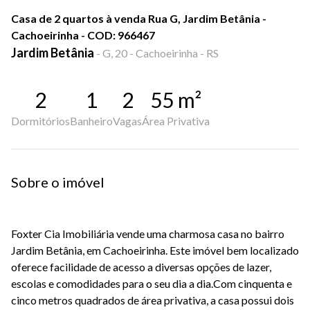
Casa de 2 quartos à venda Rua G, Jardim Betânia -
Cachoeirinha - COD: 966467
Jardim Betânia
-
G, 20 - Cachoeirinha - RS
2
1
2
55
m²
Dormitórios
Banheiro
Vagas
Área Privativa
Sobre o imóvel
Foxter Cia Imobiliária vende uma charmosa casa no bairro
Jardim Betânia, em Cachoeirinha. Este imóvel bem localizado
oferece facilidade de acesso a diversas opções de lazer,
escolas e comodidades para o seu dia a dia.Com cinquenta e
cinco metros quadrados de área privativa, a casa possui dois