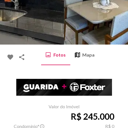
Fotos
Mapa
Valor do Imóvel
R$ 245.000
Condomínio*
R$ 0