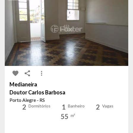
Medianeira
Doutor Carlos Barbosa
Porto Alegre - RS
2
1
2
Dormitórios
Banheiro
Vagas
55
m²