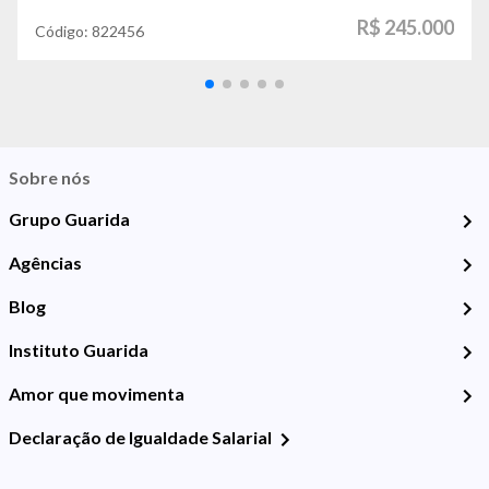
R$ 245.000
Código:
822456
Sobre nós
Grupo Guarida
Agências
Blog
Instituto Guarida
Amor que movimenta
Declaração de Igualdade Salarial