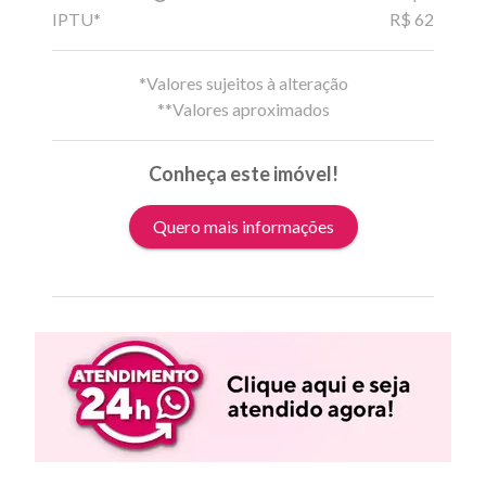
IPTU*
R$ 62
*Valores sujeitos à alteração
**Valores aproximados
Conheça este imóvel!
Quero mais informações