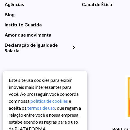
Agências
Canal de Ética
Blog
Instituto Guarida
Amor que movimenta
Declaração de Igualdade
Salarial
Este site usa cookies para exibir
imóveis mais interessantes para
você. Ao prosseguir, você concorda
com nossa
política de cookies
e
aceita os
termos de uso
, que regem a
relação entre você e nossa empresa,
estabelecendo as regras para o uso
da PLATAFORMA.
Política