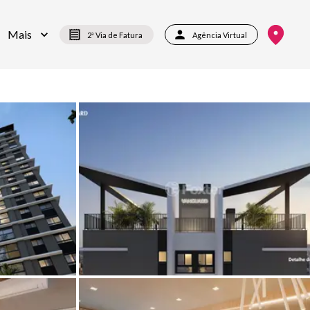
Mais
2ª Via de Fatura
Agência Virtual