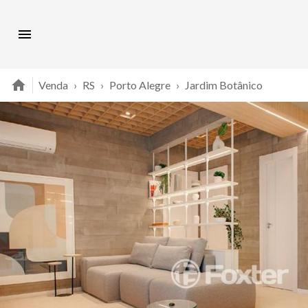
Venda
›
RS
›
Porto Alegre
›
Jardim Botânico