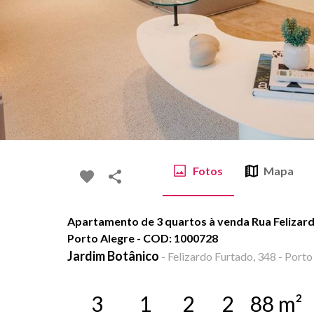
Fotos
Mapa
Apartamento de 3 quartos à venda Rua Felizard
Porto Alegre - COD: 1000728
Jardim Botânico
-
Felizardo Furtado, 348 - Porto
3
1
2
2
88
m²