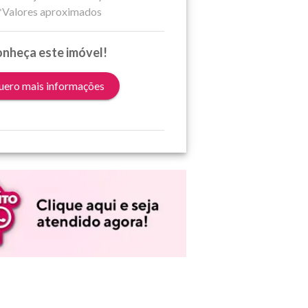
*Valores aproximados
nheça este imóvel!
ero mais informações