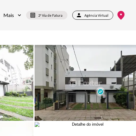
Mais
2ª Via de Fatura
Agência Virtual