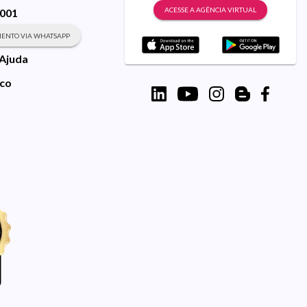
ACESSE A AGÊNCIA VIRTUAL
9001
ENTO VIA WHATSAPP
 Ajuda
sco