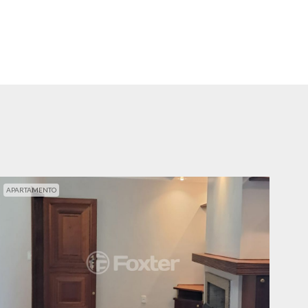
APARTAMENTO
APA