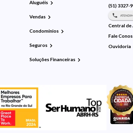
Aluguéis
(51) 3327-
ATENDIM
Vendas
Central de
Condomínios
Fale Cono
Seguros
Ouvidoria
Soluções Financeiras