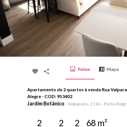
Fotos
Mapa
Apartamento de 2 quartos à venda Rua Valparaí
Alegre - COD: 953402
Jardim Botânico
-
Valparaíso, 1116 - Porto Alegr
2
2
2
68
m²