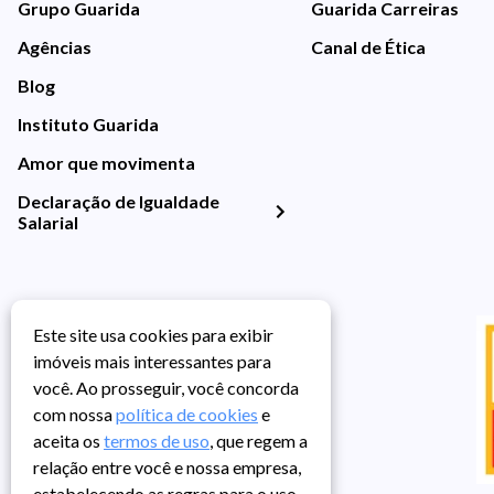
Grupo Guarida
Guarida Carreiras
Agências
Canal de Ética
Blog
Instituto Guarida
Amor que movimenta
Declaração de Igualdade
Salarial
Este site usa cookies para exibir
imóveis mais interessantes para
você. Ao prosseguir, você concorda
com nossa
política de cookies
e
aceita os
termos de uso
, que regem a
relação entre você e nossa empresa,
estabelecendo as regras para o uso