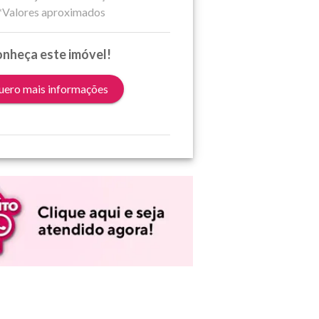
*Valores aproximados
nheça este imóvel!
ero mais informações