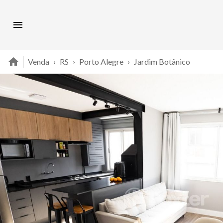
Venda
›
RS
›
Porto Alegre
›
Jardim Botânico