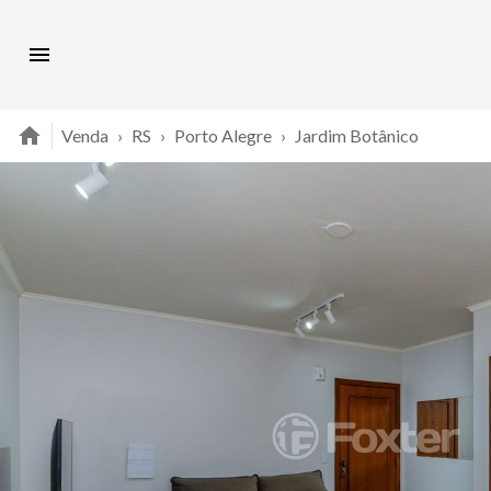
Venda
›
RS
›
Porto Alegre
›
Jardim Botânico