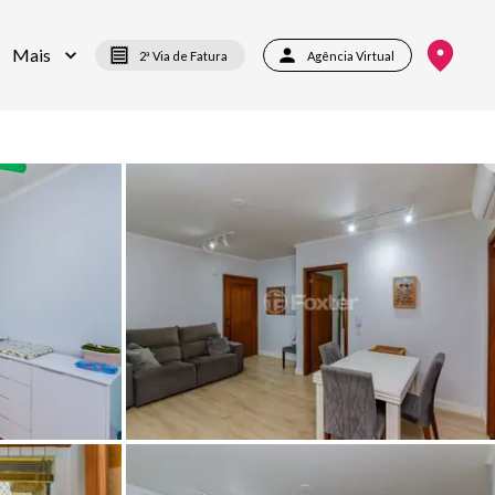
Mais
2ª Via de Fatura
Agência Virtual