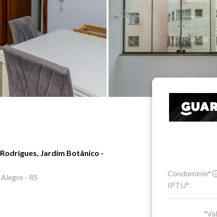
Rodrigues, Jardim Botânico -
Condomínio*
 Alegre - RS
IPTU*
*Val