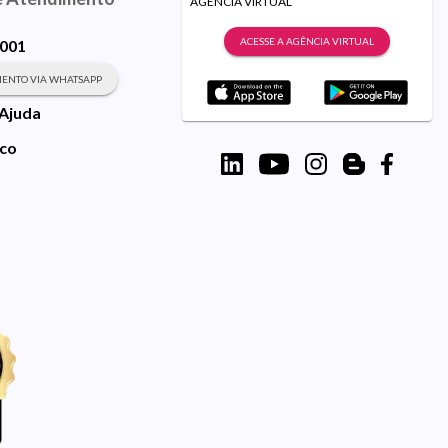
AGÊNCIA VIRTUAL
ACESSE A AGÊNCIA VIRTUAL
9001
ENTO VIA WHATSAPP
 Ajuda
sco