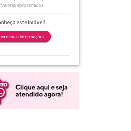
*Valores aproximados
nheça este imóvel!
ero mais informações