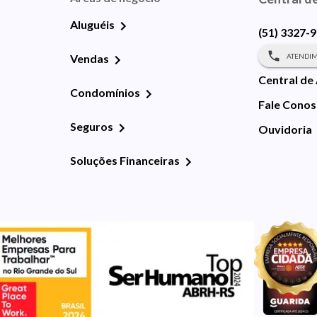
Aluguéis
(51) 3327-
ATENDIM
Vendas
Central de
Condomínios
Fale Cono
Seguros
Ouvidoria
Soluções Financeiras