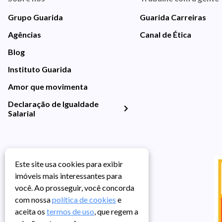
Grupo Guarida
Guarida Carreiras
Agências
Canal de Ética
Blog
Instituto Guarida
Amor que movimenta
Declaração de Igualdade
Salarial
Este site usa cookies para exibir
imóveis mais interessantes para
você. Ao prosseguir, você concorda
com nossa
política de cookies
e
aceita os
termos de uso
, que regem a