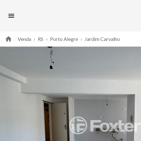
Venda
›
RS
›
Porto Alegre
›
Jardim Carvalho