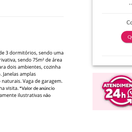
*
Co
Qu
de 3 dormitórios, sendo uma
rivativa, sendo 75m² de área
ara dois ambientes, cozinha
. Janelas amplas
 naturais. Vaga de garagem.
 visita.
*Valor de anúncio
mente ilustrativas
não