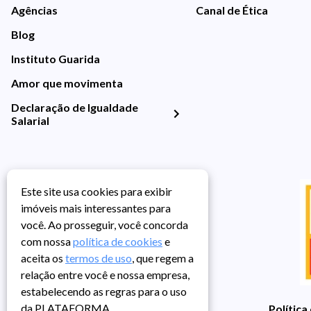
Agências
Canal de Ética
Blog
Instituto Guarida
Amor que movimenta
Declaração de Igualdade
Salarial
Este site usa cookies para exibir
imóveis mais interessantes para
você. Ao prosseguir, você concorda
com nossa
política de cookies
e
aceita os
termos de uso
, que regem a
relação entre você e nossa empresa,
estabelecendo as regras para o uso
da PLATAFORMA.
Política