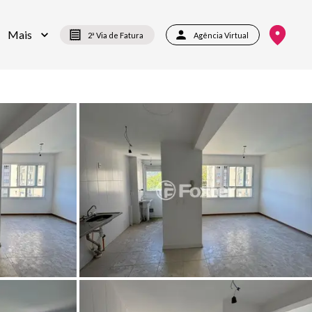
Mais
2ª Via de Fatura
Agência Virtual