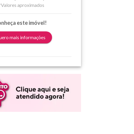
*Valores aproximados
nheça este imóvel!
ero mais informações