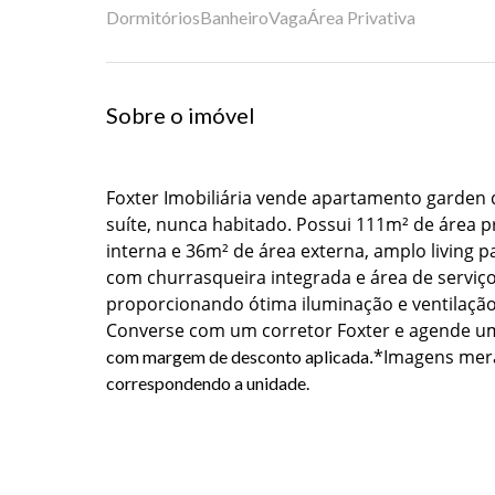
Dormitórios
Banheiro
Vaga
Área Privativa
Sobre o imóvel
Foxter Imobiliária vende apartamento garden 
suíte, nunca habitado. Possui 111m² de área p
interna e 36m² de área externa, amplo living p
com churrasqueira integrada e área de serviço
proporcionando ótima iluminação e ventilação
Converse com um corretor Foxter e agende uma
.
*Imagens mera
com margem de desconto aplicada
correspondendo a unidade.