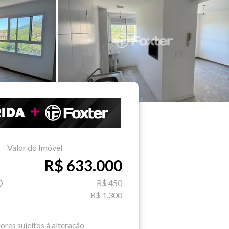
Valor do Imóvel
R$ 633.000
R$ 450
R$ 1.300
ores sujeitos à alteração