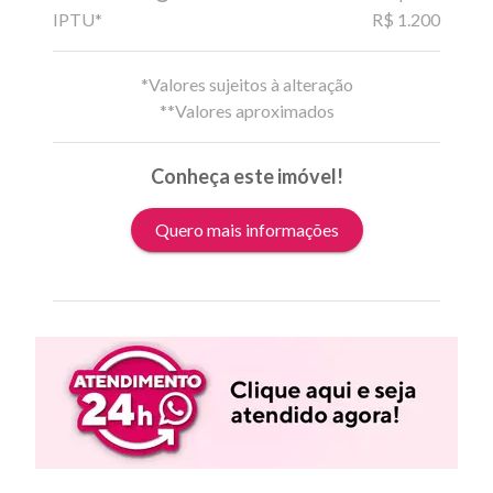
IPTU*
R$ 1.200
*Valores sujeitos à alteração
**Valores aproximados
Conheça este imóvel!
Quero mais informações