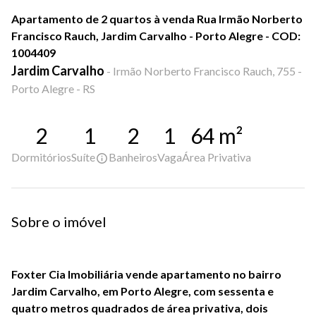
Apartamento de 2 quartos à venda Rua Irmão Norberto
Francisco Rauch, Jardim Carvalho - Porto Alegre - COD:
1004409
Jardim Carvalho
-
Irmão Norberto Francisco Rauch, 755 -
Porto Alegre - RS
2
1
2
1
64
m²
Dormitórios
Suíte
Banheiros
Vaga
Área Privativa
Sobre o imóvel
Foxter Cia Imobiliária vende apartamento no bairro
Jardim Carvalho, em Porto Alegre, com sessenta e
quatro metros quadrados de área privativa, dois