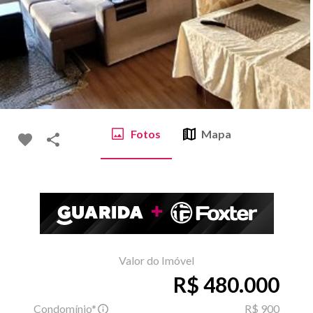
Fotos
Mapa
Valor do Imóvel
R$ 480.000
Condomínio*
R$ 900