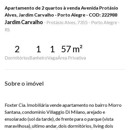
Apartamento de 2 quartos à venda Avenida Protásio
Alves, Jardim Carvalho - Porto Alegre - COD: 222988
Jardim Carvalho
-
Protásio Alves, 7355 - Porto Alegre -
RS
2
1
1
57
m²
Dormitórios
Banheiro
Vaga
Área Privativa
Sobre o imóvel
Foxter Cia. Imobiliária vende apartamento no bairro Morro
Santana, condomínio Villaggio Di Milano, arejado e
ensolarado (sol da tarde), de frente para o parque (vista
maravilhosa), ultimo andar, dois dormitórios, living dois