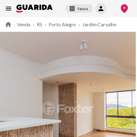
Fatura
Venda
›
RS
›
Porto Alegre
›
Jardim Carvalho