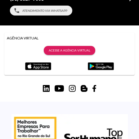
ATENDIMENTO VIA WHATSAPP
AGÊNCIA VIRTUAL
ACESSE A AGÊNCIA VIRTUAL