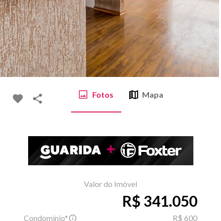
Fotos
Mapa
Valor do Imóvel
R$ 341.050
Condomínio*
R$ 600