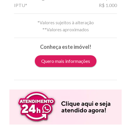
IPTU*
R$ 1.000
*Valores sujeitos à alteração
**Valores aproximados
Conheça este imóvel!
Quero mais informações