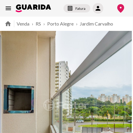
Fatura
Venda
›
RS
›
Porto Alegre
›
Jardim Carvalho