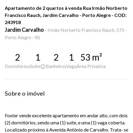
Apartamento de 2 quartos à venda Rua Irmão Norberto
Francisco Rauch, Jardim Carvalho - Porto Alegre - COD:
243918
Jardim Carvalho
-
Irmão Norberto Francisco Rauch, 575 -
Porto Alegre - RS
2
1
2
1
53
m²
Dormitórios
Suíte
Banheiros
Vaga
Área Privativa
Sobre o imóvel
Foxter vende excelente apartamento em andar alto, com dois
(2) dormitórios, sendo uma (1) suíte, e uma (1) vaga coberta.
Localizado próximo à Avenida Antônio de Carvalho. Trata- se