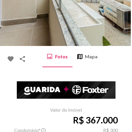
Fotos
Mapa
Valor do Imóvel
R$ 367.000
Condomínio*
R$ 300