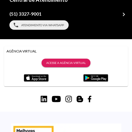
(51) 3327-9001
ATENDIMENTO VIA WHATSAPP
AGÊNCIA VIRTUAL
ACESSE A AGÊNCIA VIRTUAL