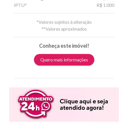
IPTU*
R$ 1.000
*Valores sujeitos à alteração
**Valores aproximados
Conheça este imóvel!
Quero mais informações