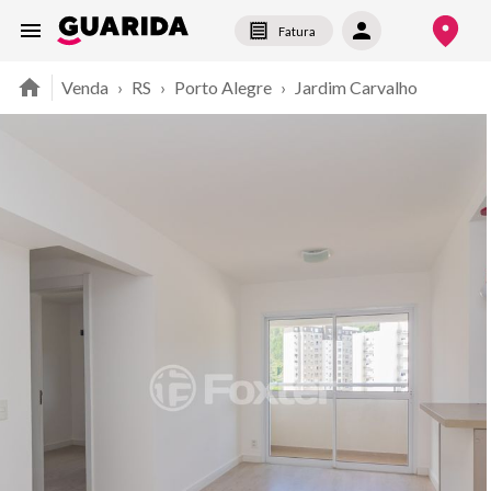
Fatura
Venda
›
RS
›
Porto Alegre
›
Jardim Carvalho