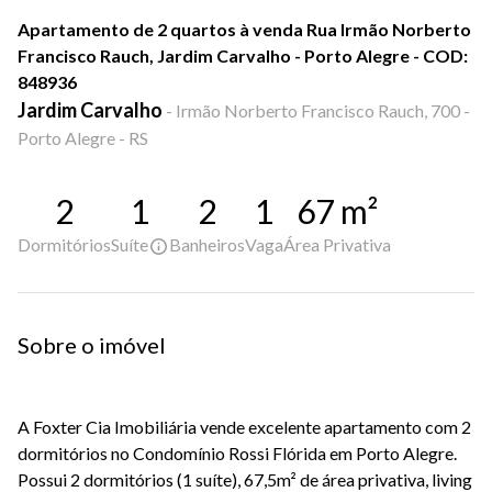
Apartamento de 2 quartos à venda Rua Irmão Norberto
Francisco Rauch, Jardim Carvalho - Porto Alegre - COD:
848936
Jardim Carvalho
-
Irmão Norberto Francisco Rauch, 700 -
Porto Alegre - RS
2
1
2
1
67
m²
Dormitórios
Suíte
Banheiros
Vaga
Área Privativa
Sobre o imóvel
A Foxter Cia Imobiliária vende excelente apartamento com 2
dormitórios no Condomínio Rossi Flórida em Porto Alegre.
Possui 2 dormitórios (1 suíte), 67,5m² de área privativa, living