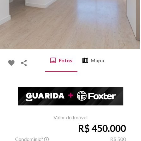
Fotos
Mapa
Valor do Imóvel
R$ 450.000
Condomínio*
R$ 500