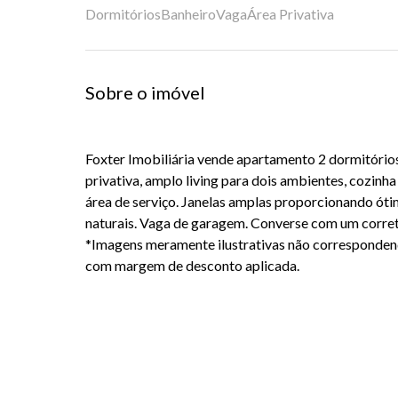
Dormitórios
Banheiro
Vaga
Área Privativa
Sobre o imóvel
Foxter Imobiliária vende apartamento 2 dormitórios
privativa, amplo living para dois ambientes, cozinh
área de serviço. Janelas amplas proporcionando óti
naturais. Vaga de garagem. Converse com um correto
*Imagens meramente ilustrativas não corresponden
com margem de desconto aplicada.