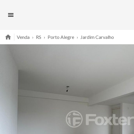
Venda
›
RS
›
Porto Alegre
›
Jardim Carvalho