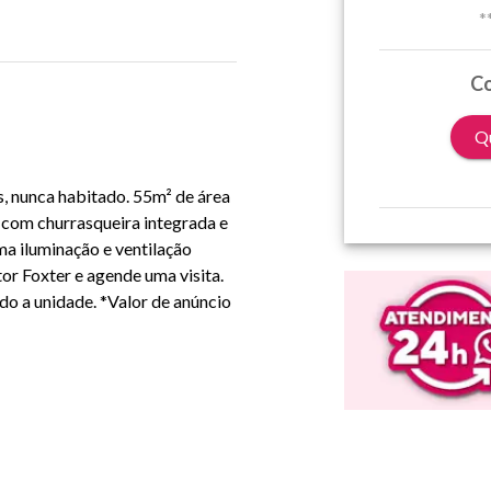
*
Co
Qu
, nunca habitado. 55m² de área
a com churrasqueira integrada e
ma iluminação e ventilação
r Foxter e agende uma visita.
do a unidade.
*Valor de anúncio