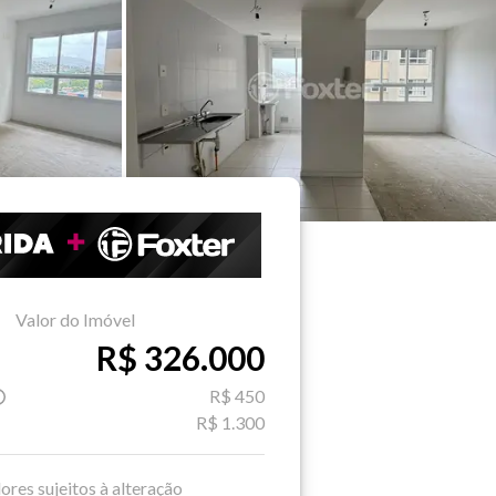
Valor do Imóvel
R$ 326.000
R$ 450
R$ 1.300
ores sujeitos à alteração