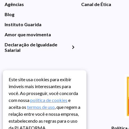
Agências
Canal de Ética
Blog
Instituto Guarida
Amor que movimenta
Declaração de Igualdade
Salarial
Este site usa cookies para exibir
imóveis mais interessantes para
você. Ao prosseguir, você concorda
com nossa
política de cookies
e
aceita os
termos de uso
, que regem a
relação entre você e nossa empresa,
estabelecendo as regras para o uso
da PLATAFORMA.
Política