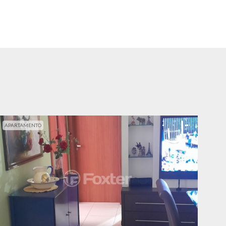
APARTAMENTO
APA