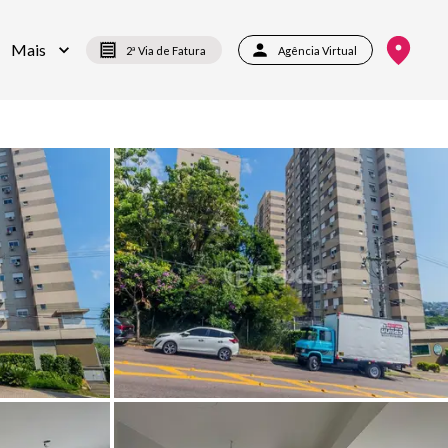
Mais
2ª Via de Fatura
Agência Virtual