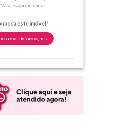
*Valores aproximados
nheça este imóvel!
ero mais informações