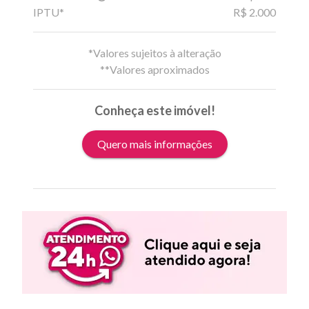
IPTU*
R$ 2.000
*Valores sujeitos à alteração
**Valores aproximados
Conheça este imóvel!
Quero mais informações