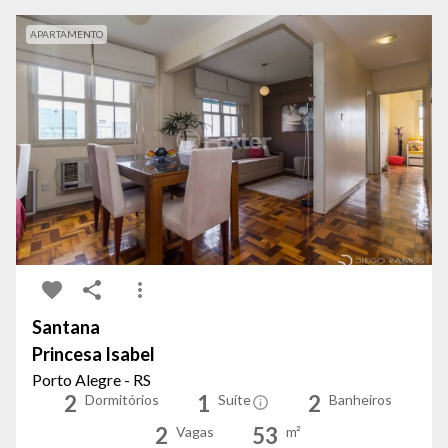
APARTAMENTO
Santana
Princesa Isabel
Porto Alegre - RS
2
1
2
Dormitórios
Suíte
Banheiros
2
53
Vagas
m²