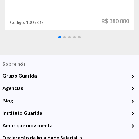
R$ 380.000
Código:
1005737
Sobre nós
Grupo Guarida
Agências
Blog
Instituto Guarida
Amor que movimenta
Declaração de Igualdade Salarial