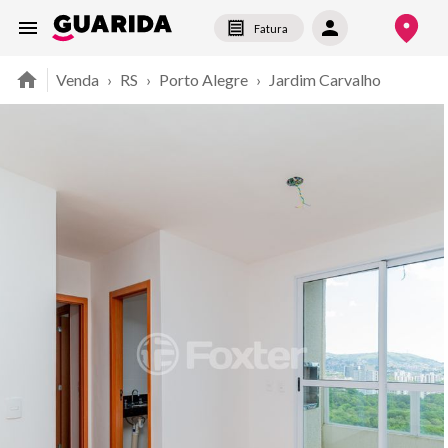
Fatura
Venda
›
RS
›
Porto Alegre
›
Jardim Carvalho