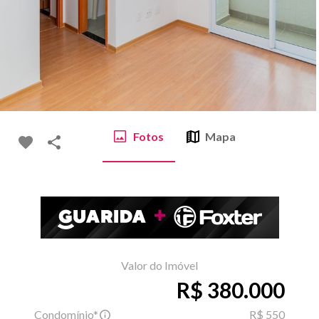
Fotos
Mapa
Valor do Imóvel
R$ 380.000
Condomínio*
R$ 550