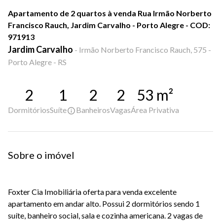
Apartamento de 2 quartos à venda Rua Irmão Norberto
Francisco Rauch, Jardim Carvalho - Porto Alegre - COD:
971913
Jardim Carvalho
-
Irmão Norberto Francisco Rauch, 575 -
Porto Alegre - RS
2
1
2
2
53
m²
Dormitórios
Suíte
Banheiros
Vagas
Área Privativa
Sobre o imóvel
Foxter Cia Imobiliária oferta para venda excelente
apartamento em andar alto. Possui 2 dormitórios sendo 1
suíte, banheiro social, sala e cozinha americana. 2 vagas de