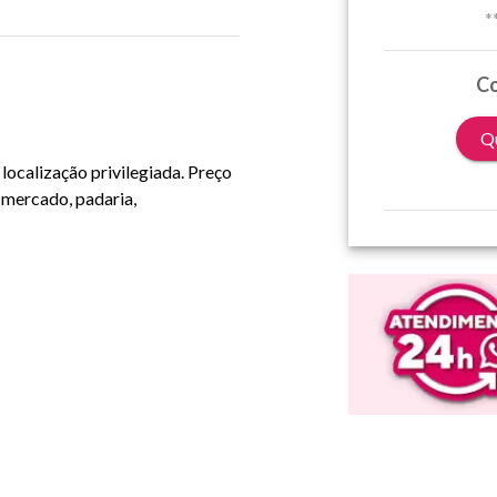
*
Co
Qu
localização privilegiada. Preço
 mercado, padaria,