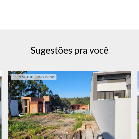
Sugestões pra você
TERRENO LOTE CONDOMINIO