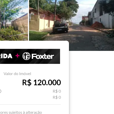
Valor do Imóvel
R$ 120.000
R$ 0
R$ 0
ores sujeitos à alteração