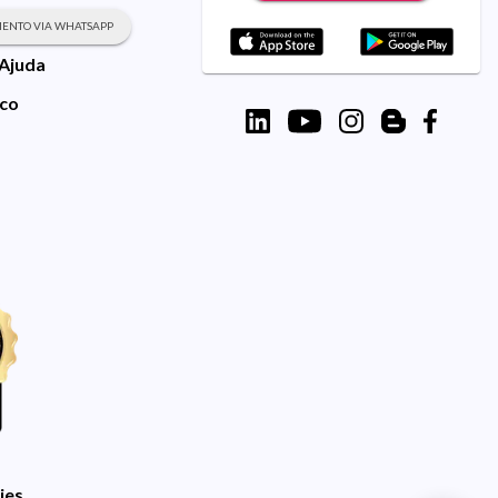
ENTO VIA WHATSAPP
 Ajuda
sco
ies