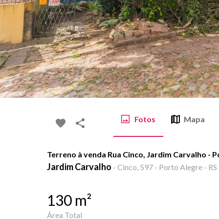
Fotos
Mapa
Terreno à venda Rua Cinco, Jardim Carvalho - 
Jardim Carvalho
-
Cinco, 597 - Porto Alegre - RS
130
m²
Área Total