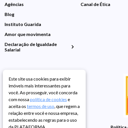
Agências
Canal de Ética
Blog
Instituto Guarida
Amor que movimenta
Declaração de Igualdade
Salarial
Este site usa cookies para exibir
imóveis mais interessantes para
você. Ao prosseguir, você concorda
com nossa
política de cookies
e
aceita os
termos de uso
, que regem a
relação entre você e nossa empresa,
estabelecendo as regras para o uso
da PLATAFORMA.
Política