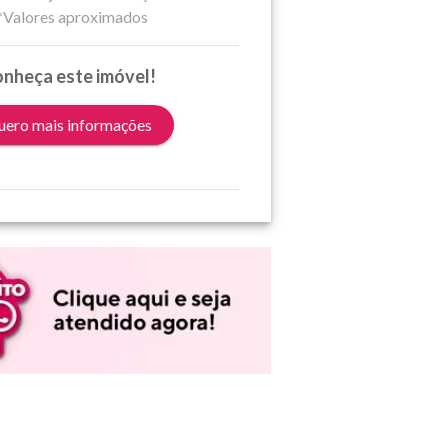
*Valores aproximados
nheça este imóvel!
ero mais informações