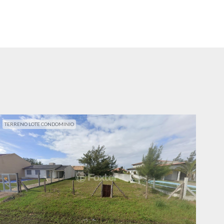
TERRENO LOTE CONDOMINIO
TER