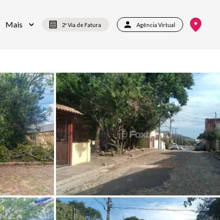
Mais
2ª Via de Fatura
Agência Virtual