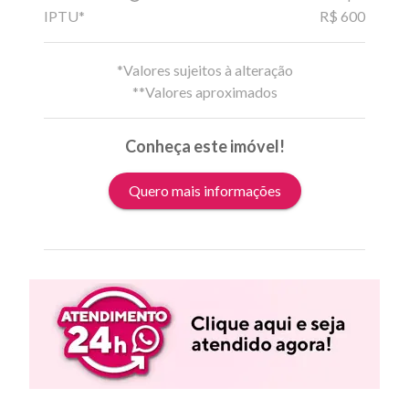
IPTU*
R$ 600
*Valores sujeitos à alteração
**Valores aproximados
Conheça este imóvel!
Quero mais informações