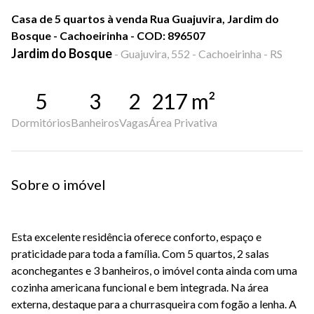
Casa de 5 quartos à venda Rua Guajuvira, Jardim do
Bosque - Cachoeirinha - COD: 896507
Jardim do Bosque
-
Guajuvira, 552 - Cachoeirinha - RS
5
3
2
217
m²
Dormitórios
Banheiros
Vagas
Área Privativa
Sobre o imóvel
Esta excelente residência oferece conforto, espaço e
praticidade para toda a família. Com 5 quartos, 2 salas
aconchegantes e 3 banheiros, o imóvel conta ainda com uma
cozinha americana funcional e bem integrada. Na área
externa, destaque para a churrasqueira com fogão a lenha. A