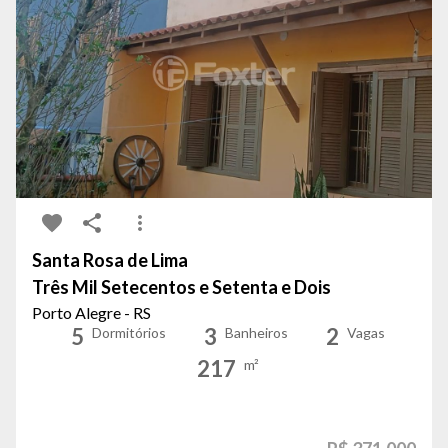
Santa Rosa de Lima
Três Mil Setecentos e Setenta e Dois
Porto Alegre - RS
5
3
2
Dormitórios
Banheiros
Vagas
217
m²