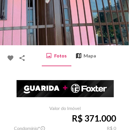
Fotos
Mapa
Valor do Imóvel
R$ 371.000
Condomínio*
R$ 0