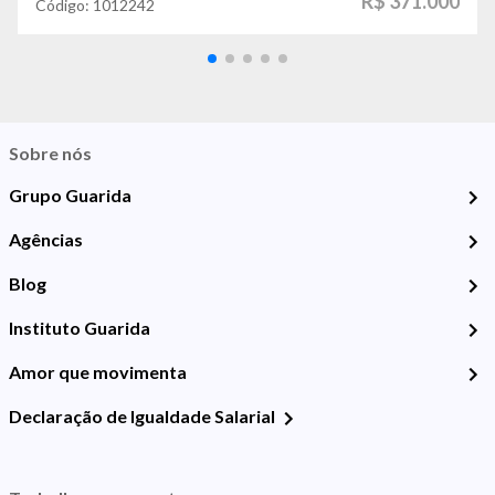
R$ 371.000
Código:
1012242
Sobre nós
Grupo Guarida
Agências
Blog
Instituto Guarida
Amor que movimenta
Declaração de Igualdade Salarial