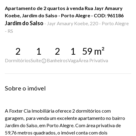
Apartamento de 2 quartos à venda Rua Jayr Amaury
Koebe, Jardim do Salso - Porto Alegre - COD: 961186
Jardim do Salso
-
Jayr Amaury Koebe, 220 - Porto Alegre
- RS
2
1
2
1
59
m²
Dormitórios
Suíte
Banheiros
Vaga
Área Privativa
Sobre o imóvel
A Foxter Cia Imobiliária oferece 2 dormitórios com
garagem, para venda um excelente apartamento no bairro
Jardim do Salso, em Porto Alegre. Com área privativa de
59,76 metros quadrados, o imóvel conta com dois