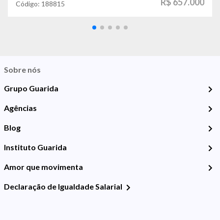
R$ 657.000
Código:
188815
Sobre nós
Grupo Guarida
Agências
Blog
Instituto Guarida
Amor que movimenta
Declaração de Igualdade Salarial