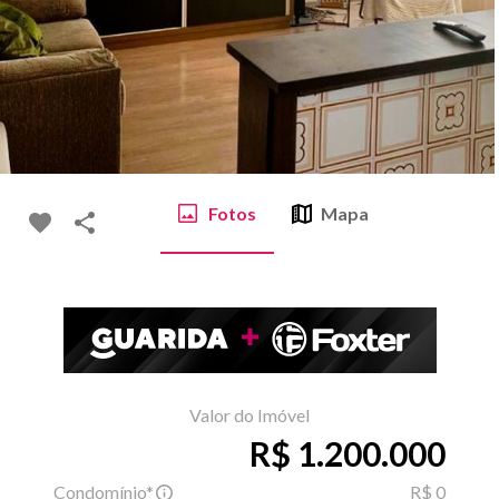
Fotos
Mapa
Valor do Imóvel
R$ 1.200.000
Condomínio*
R$ 0