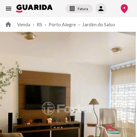
Fatura
Venda
›
RS
›
Porto Alegre
›
Jardim do Salso