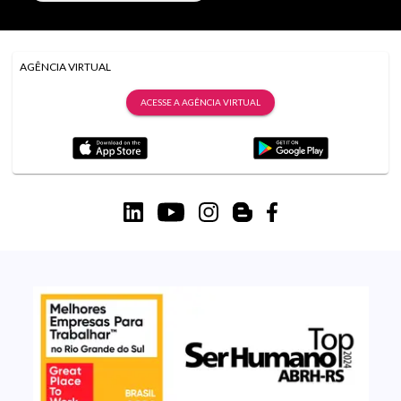
AGÊNCIA VIRTUAL
ACESSE A AGÊNCIA VIRTUAL