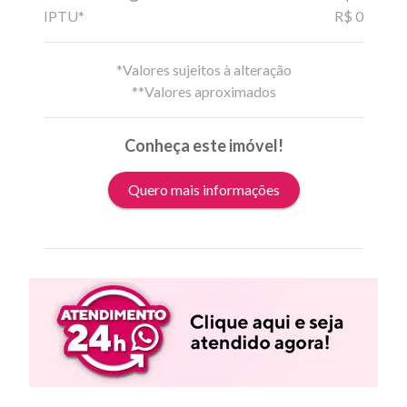
IPTU*
R$ 0
*Valores sujeitos à alteração
**Valores aproximados
Conheça este imóvel!
Quero mais informações