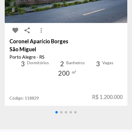
Coronel Aparício Borges
São Miguel
Porto Alegre - RS
3
2
3
Dormitórios
Banheiros
Vagas
200
m²
R$ 1.200.000
Código:
118829