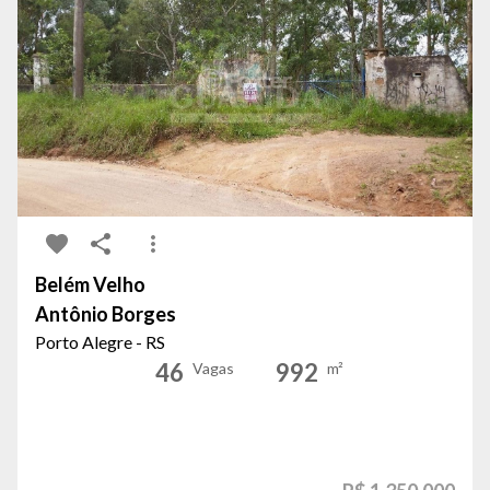
Belém Velho
Antônio Borges
Porto Alegre - RS
46
992
Vagas
m²