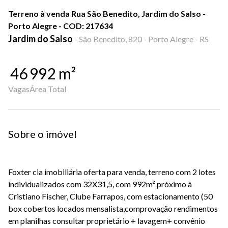
Terreno à venda Rua São Benedito, Jardim do Salso -
Porto Alegre - COD: 217634
Jardim do Salso
-
São Benedito, 820 - Porto Alegre - RS
46
992
m²
Vagas
Área Total
Sobre o imóvel
Foxter cia imobiliária oferta para venda, terreno com 2 lotes
individualizados com 32X31,5, com 992m² próximo à
Cristiano Fischer, Clube Farrapos, com estacionamento (50
box cobertos locados mensalista,comprovação rendimentos
em planilhas consultar proprietário + lavagem+ convênio