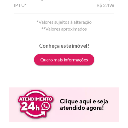
IPTU*
R$ 2.498
*Valores sujeitos à alteração
**Valores aproximados
Conheça este imóvel!
Quero mais informações