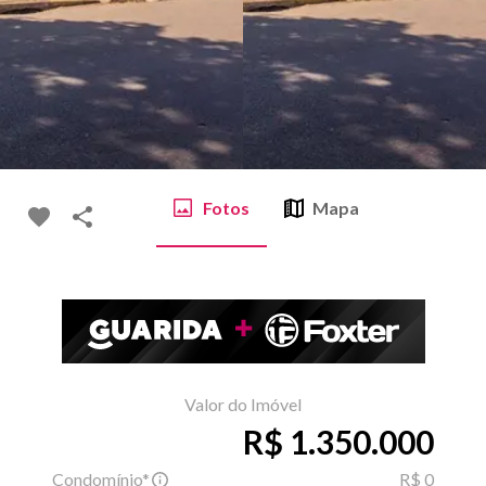
Fotos
Mapa
Valor do Imóvel
R$ 1.350.000
Condomínio*
R$ 0