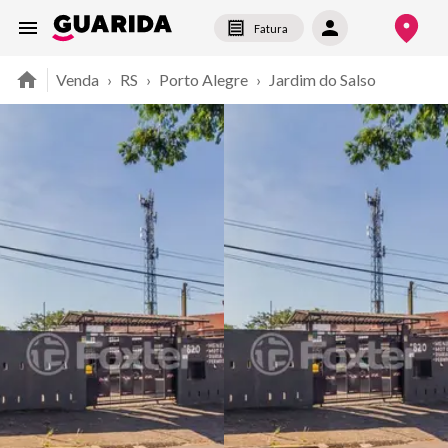
Fatura
Venda
›
RS
›
Porto Alegre
›
Jardim do Salso