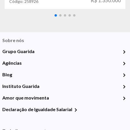
R$ 1.350.000
Código:
258926
Sobre nós
Grupo Guarida
Agências
Blog
Instituto Guarida
Amor que movimenta
Declaração de Igualdade Salarial