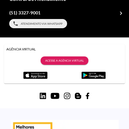
(51) 3327-9001
ATENDIMENTO VIA WHATSAPP
AGÊNCIA VIRTUAL
ACESSE A AGÊNCIA VIRTUAL