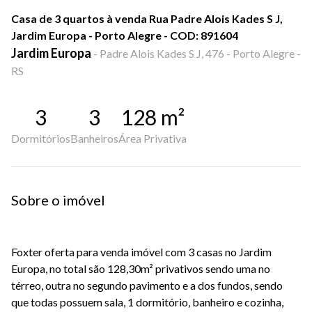
Casa de 3 quartos à venda Rua Padre Alois Kades S J,
Jardim Europa - Porto Alegre - COD: 891604
Jardim Europa
-
Padre Alois Kades S J, 476 - Porto Alegre -
RS
3
3
128
m²
Dormitórios
Banheiros
Área Privativa
Sobre o imóvel
Foxter oferta para venda imóvel com 3 casas no Jardim
Europa, no total são 128,30m² privativos sendo uma no
térreo, outra no segundo pavimento e a dos fundos, sendo
que todas possuem sala, 1 dormitório, banheiro e cozinha,