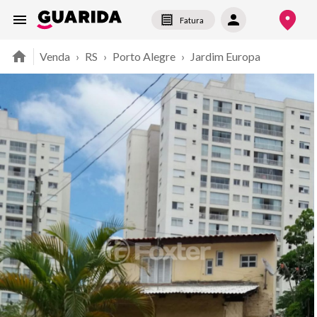
Fatura
Venda
›
RS
›
Porto Alegre
›
Jardim Europa