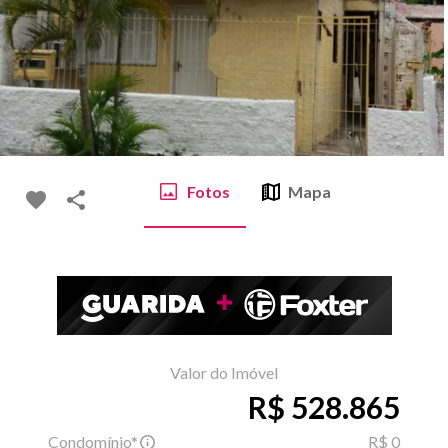
Fotos
Mapa
Valor do Imóvel
R$ 528.865
Condomínio*
R$ 0