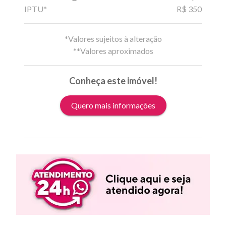
IPTU*
R$ 350
*Valores sujeitos à alteração
**Valores aproximados
Conheça este imóvel!
Quero mais informações