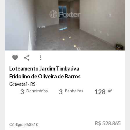
Loteamento Jardim Timbaúva
Fridolino de Oliveira de Barros
Gravataí - RS
3
3
128
Dormitórios
Banheiros
m²
R$ 528.865
Código:
853310