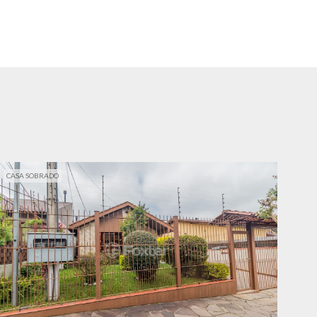
CASA SOBRADO
CAS