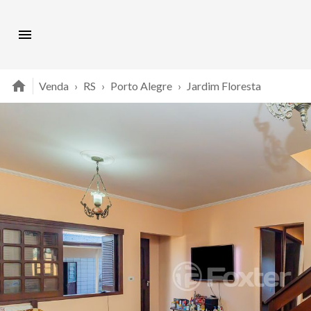
Venda
›
RS
›
Porto Alegre
›
Jardim Floresta