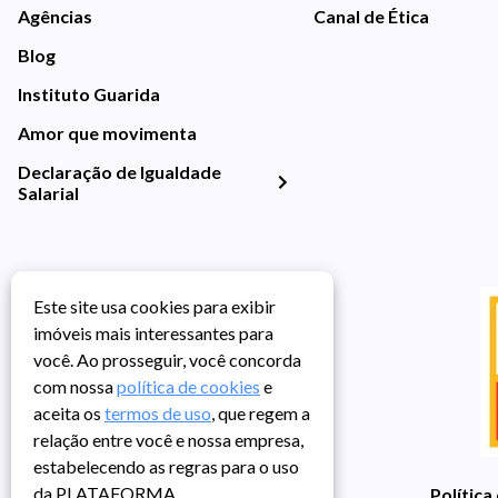
Agências
Canal de Ética
Blog
Instituto Guarida
Amor que movimenta
Declaração de Igualdade
Salarial
Este site usa cookies para exibir
imóveis mais interessantes para
você. Ao prosseguir, você concorda
com nossa
política de cookies
e
aceita os
termos de uso
, que regem a
relação entre você e nossa empresa,
estabelecendo as regras para o uso
da PLATAFORMA.
Política