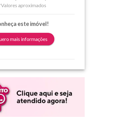
*Valores aproximados
nheça este imóvel!
ero mais informações