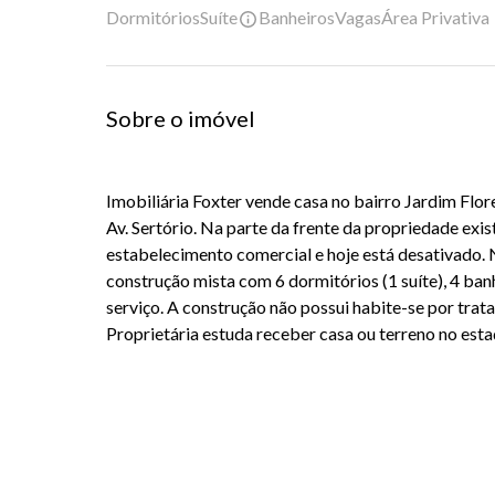
Dormitórios
Suíte
Banheiros
Vagas
Área Privativa
Sobre o imóvel
Imobiliária Foxter vende casa no bairro Jardim Flor
Av. Sertório. Na parte da frente da propriedade exi
estabelecimento comercial e hoje está desativado.
construção mista com 6 dormitórios (1 suíte), 4 banh
serviço. A construção não possui habite-se por trata
Proprietária estuda receber casa ou terreno no esta