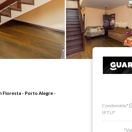
 Floresta - Porto Alegre -
Condomínio*
IPTU*
*Val