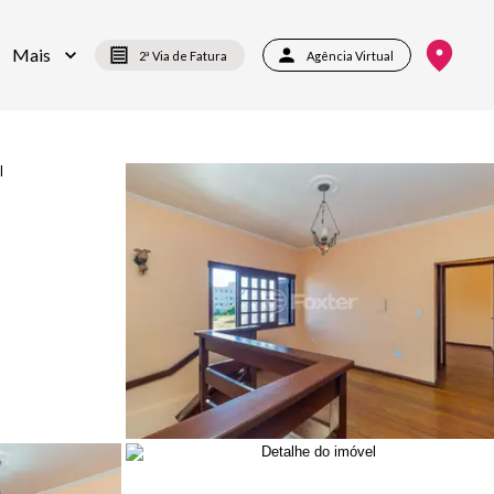
Mais
2ª Via de Fatura
Agência Virtual