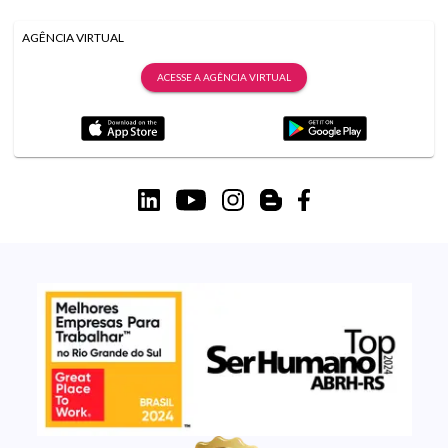
AGÊNCIA VIRTUAL
ACESSE A AGÊNCIA VIRTUAL