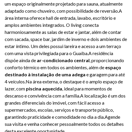
um espaço originalmente projetado para sauna, atualmente
adaptado como chuveiro, com possibilidade de reversão.A
área interna oferece hall de entrada, lavabo, escritório e
amplos ambientes integrados. O living conecta
harmoniosamente as salas de estar e jantar, além de contar
com sacada, space bar, jardim de inverno e dois ambientes de
estar íntimo. Um deles possui lareira e acesso a um terraço
com uma vista privilegiada para o Guaíba.A residência
dispõe ainda de
ar-condicionado central
, proporcionando
conforto térmico em todos os ambientes, além de
espaço
destinado à instalação de uma adega
e garagem para até
4 veículos.Na área externa, o destaque é o amplo espaço de
lazer, com
piscina aquecida
, ideal para momentos de
descanso e convivência com a família.A localização é um dos
grandes diferenciais do imóvel, com fácil acesso a
supermercados, escolas, serviços e transporte público,
garantindo praticidade e comodidade no dia a dia.Agende
sua visita e venha conhecer pessoalmente todos os detalhes
desta excelente oportunidade.