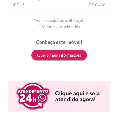
IPTU*
R$ 8.400
*Valores sujeitos à alteração
**Valores aproximados
Conheça este imóvel!
Quero mais informações