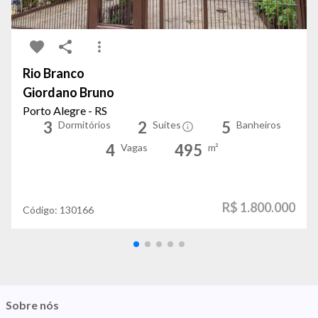
Rio Branco
Giordano Bruno
Porto Alegre - RS
3
2
5
Dormitórios
Suítes
Banheiros
4
495
Vagas
m²
R$ 1.800.000
Código:
130166
Sobre nós