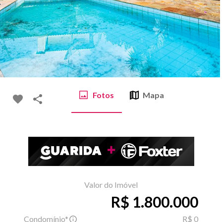
Fotos
Mapa
Valor do Imóvel
R$ 1.800.000
Condomínio*
R$ 0