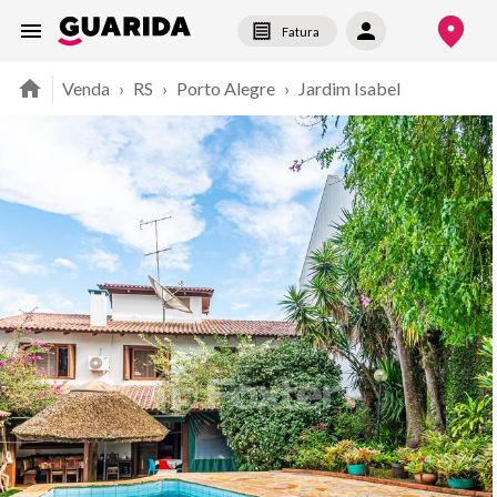
Fatura
Venda
›
RS
›
Porto Alegre
›
Jardim Isabel