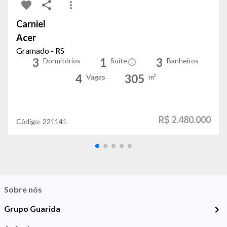
Carniel
Acer
Gramado - RS
3
1
3
Dormitórios
Suíte
Banheiros
4
305
Vagas
m²
R$ 2.480.000
Código:
221141
Sobre nós
Grupo Guarida