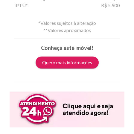
IPTU*
R$ 5.900
*Valores sujeitos à alteração
**Valores aproximados
Conheça este imóvel!
Quero mais informações