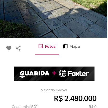
Fotos
Mapa
Valor do Imóvel
R$ 2.480.000
Condomínio*
R$ 0