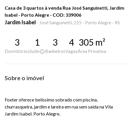
Casa de 3 quartos à venda Rua José Sanguinetti, Jardim
Isabel - Porto Alegre - COD: 339006
Jardim Isabel
-
José Sanguinetti, 215 - Porto Alegre - RS
3
1
3
4
305
m²
Dormitórios
Suíte
Banheiros
Vagas
Área Privativa
Sobre o imóvel
Foxter oferece belíssimo sobrado com piscina,
churrasqueira, jardim e lareira em rua sem saída na Vila
Jardim Isabel. Porto Alegre.