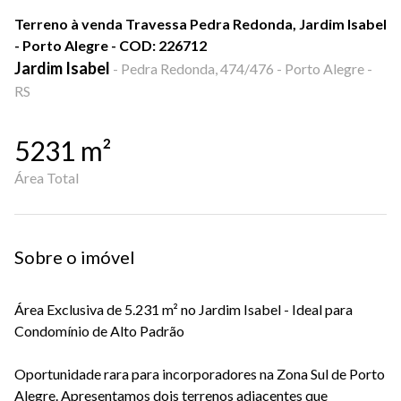
Terreno à venda Travessa Pedra Redonda, Jardim Isabel
- Porto Alegre - COD: 226712
Jardim Isabel
-
Pedra Redonda, 474/476 - Porto Alegre -
RS
5231
m²
Área Total
Sobre o imóvel
Área Exclusiva de 5.231 m² no Jardim Isabel - Ideal para
Condomínio de Alto Padrão
Oportunidade rara para incorporadores na Zona Sul de Porto
Alegre. Apresentamos dois terrenos adjacentes que