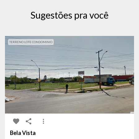
Sugestões pra você
TERRENO LOTE CONDOMINIO
Bela Vista