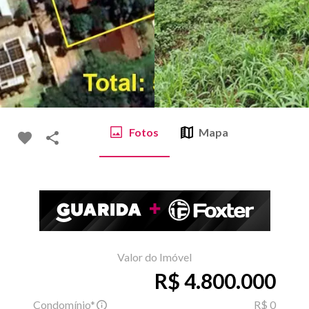
Fotos
Mapa
Valor do Imóvel
R$ 4.800.000
Condomínio*
R$ 0