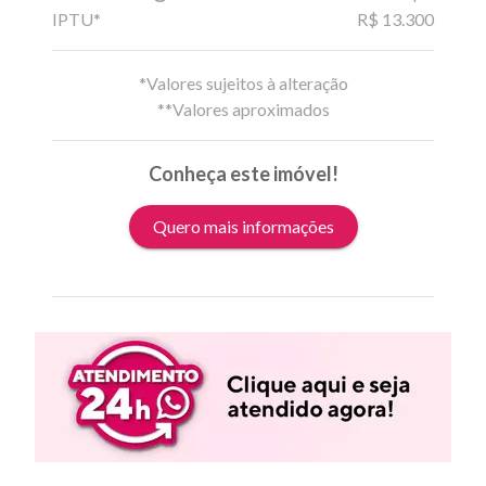
IPTU*
R$ 13.300
*Valores sujeitos à alteração
**Valores aproximados
Conheça este imóvel!
Quero mais informações