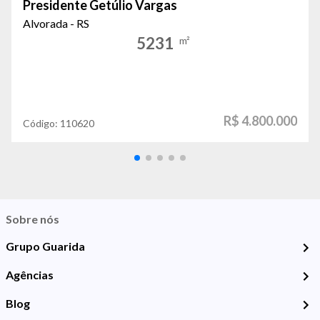
Presidente Getúlio Vargas
Alvorada - RS
5231
m²
R$ 4.800.000
Código:
110620
Sobre nós
Grupo Guarida
Agências
Blog